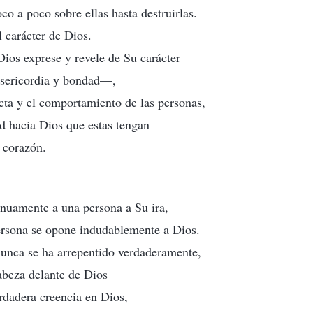
oco a poco sobre ellas hasta destruirlas.
l carácter de Dios.
Dios exprese y revele de Su carácter
sericordia y bondad—,
ta y el comportamiento de las personas,
ud hacia Dios que estas tengan
 corazón.
nuamente a una persona a Su ira,
ersona se opone indudablemente a Dios.
unca se ha arrepentido verdaderamente,
abeza delante de Dios
rdadera creencia en Dios,