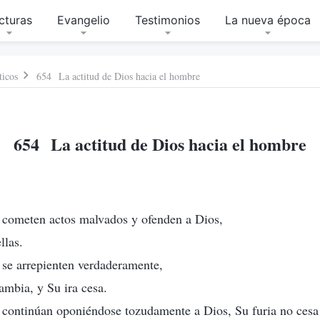
cturas
Evangelio
Testimonios
La nueva época
ticos
654 La actitud de Dios hacia el hombre
654 La actitud de Dios hacia el hombre
 cometen actos malvados y ofenden a Dios,
llas.
 se arrepienten verdaderamente,
ambia, y Su ira cesa.
 continúan oponiéndose tozudamente a Dios, Su furia no cesa