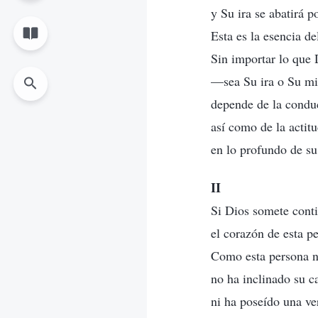
y Su ira se abatirá p
Esta es la esencia de
Sin importar lo que 
—sea Su ira o Su mi
depende de la conduc
así como de la actit
en lo profundo de su
II
Si Dios somete conti
el corazón de esta p
Como esta persona n
no ha inclinado su c
ni ha poseído una ve