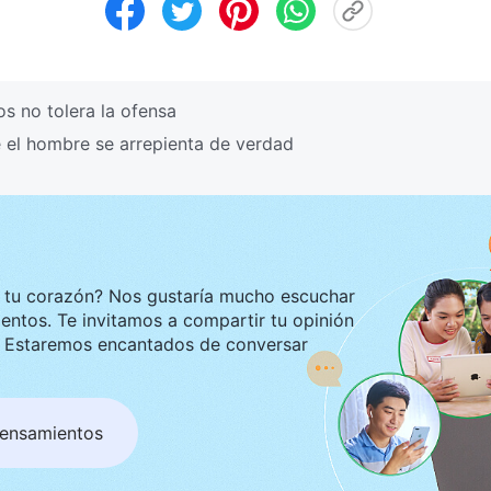
s no tolera la ofensa
 el hombre se arrepienta de verdad
ustaría mucho escuchar
tir tu opinión
ar
pensamientos