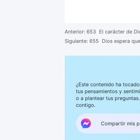
Anterior:
653 El carácter de Dio
Siguiente:
655 Dios espera que
¿Este contenido ha tocado tu corazón? Nos g
tus pensamientos y sentimientos. Te invitamos a compar
o a plantear tus preguntas. Estaremos encantados de convers
contigo.
Compartir mis 