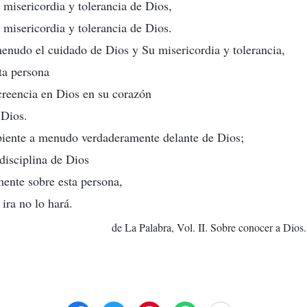
 misericordia y tolerancia de Dios,
 misericordia y tolerancia de Dios.
menudo el cuidado de Dios y Su misericordia y tolerancia,
ta persona
creencia en Dios en su corazón
 Dios.
epiente a menudo verdaderamente delante de Dios;
 disciplina de Dios
ente sobre esta persona,
 ira no lo hará.
de La Palabra, Vol. II. Sobre conocer a Dios.