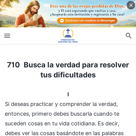
710 Busca la verdad para resolver tus dificultades
710 Busca la verdad para resolver
tus dificultades
I
Si deseas practicar y comprender la verdad,
entonces, primero debes buscarla cuando te
suceden cosas en tu vida cotidiana. Es decir,
debes ver las cosas basándote en las palabras