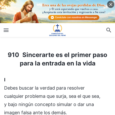
910 Sincerarte es el primer paso para la entrada en la vida
910 Sincerarte es el primer paso
para la entrada en la vida
I
Debes buscar la verdad para resolver
cualquier problema que surja, sea el que sea,
y bajo ningún concepto simular o dar una
imagen falsa ante los demás.