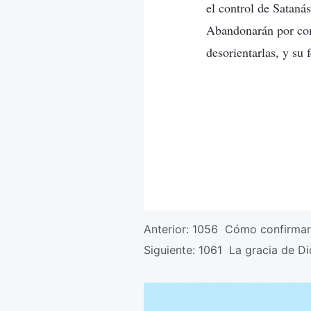
el control de Sataná
Abandonarán por com
desorientarlas, y su 
Anterior:
1056 Cómo confirmar l
Siguiente:
1061 La gracia de Di