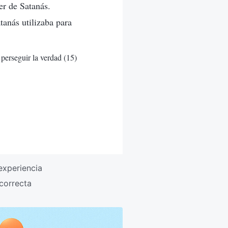
er de Satanás.
anás utilizaba para
perseguir la verdad (15)
experiencia
 correcta