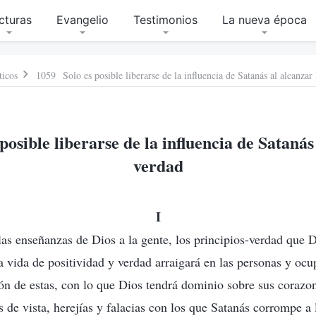
cturas
Evangelio
Testimonios
La nueva época
ticos
1059 Solo es posible liberarse de la influencia de Satanás al alcanzar
osible liberarse de la influencia de Satanás
verdad
I
las enseñanzas de Dios a la gente, los principios-verdad que 
a vida de positividad y verdad arraigará en las personas y ocu
zón de estas, con lo que Dios tendrá dominio sobre sus corazo
 de vista, herejías y falacias con los que Satanás corrompe a 