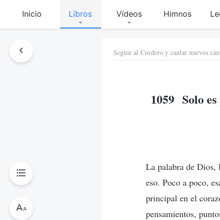
Inicio
Libros
Vídeos
Himnos
Le
Seguir al Cordero y cantar nuevos cán
1059 Solo es p
La palabra de Dios, 
eso. Poco a poco, es
principal en el cora
pensamientos, puntos