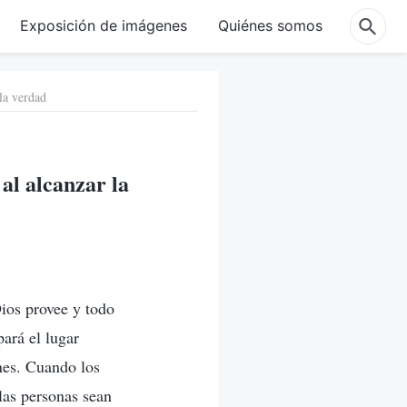
Exposición de imágenes
Quiénes somos
 la verdad
 al alcanzar la
Dios provee y todo
pará el lugar
nes. Cuando los
las personas sean