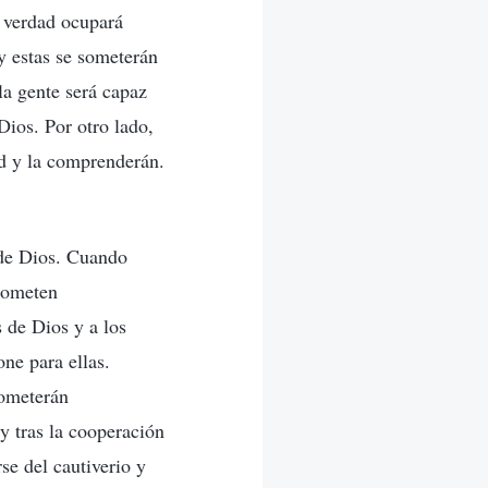
a verdad ocupará
y estas se someterán
la gente será capaz
Dios. Por otro lado,
ad y la comprenderán.
 de Dios. Cuando
 someten
 de Dios y a los
ne para ellas.
someterán
y tras la cooperación
se del cautiverio y