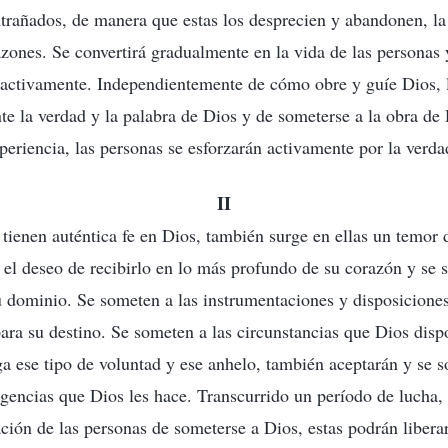
ntrañados, de manera que estas los desprecien y abandonen, l
zones. Se convertirá gradualmente en la vida de las personas 
 activamente. Independientemente de cómo obre y guíe Dios, 
te la verdad y la palabra de Dios y de someterse a la obra de 
periencia, las personas se esforzarán activamente por la verd
II
tienen auténtica fe en Dios, también surge en ellas un temor
 el deseo de recibirlo en lo más profundo de su corazón y se
 dominio. Se someten a las instrumentaciones y disposiciones
para su destino. Se someten a las circunstancias que Dios dispo
a ese tipo de voluntad y ese anhelo, también aceptarán y se 
igencias que Dios les hace. Transcurrido un período de lucha, 
ción de las personas de someterse a Dios, estas podrán liberar