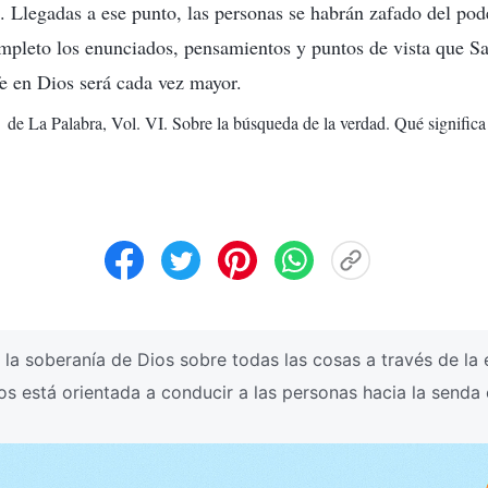
s. Llegadas a ese punto, las personas se habrán zafado del pod
pleto los enunciados, pensamientos y puntos de vista que Sat
fe en Dios será cada vez mayor.
de La Palabra, Vol. VI. Sobre la búsqueda de la verdad. Qué significa 
a soberanía de Dios sobre todas las cosas a través de la 
os está orientada a conducir a las personas hacia la senda