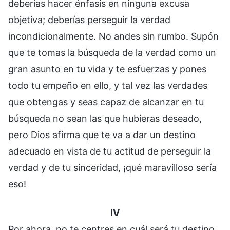
deberías hacer énfasis en ninguna excusa
objetiva; deberías perseguir la verdad
incondicionalmente. No andes sin rumbo. Supón
que te tomas la búsqueda de la verdad como un
gran asunto en tu vida y te esfuerzas y pones
todo tu empeño en ello, y tal vez las verdades
que obtengas y seas capaz de alcanzar en tu
búsqueda no sean las que hubieras deseado,
pero Dios afirma que te va a dar un destino
adecuado en vista de tu actitud de perseguir la
verdad y de tu sinceridad, ¡qué maravilloso sería
eso!
IV
Por ahora, no te centres en cuál será tu destino