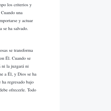
po los criterios y
s. Cuando una
omportarse y actuar
a se ha salvado.
cosas se transforma
con Él. Cuando se
 ni la juzgará ni
ne a Él, y Dios se ha
e ha regresado bajo
 debe ofrecerle. Todo