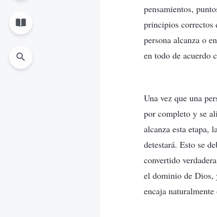
pensamientos, puntos
principios correctos
persona alcanza o en
en todo de acuerdo c
Una vez que una pers
por completo y se al
alcanza esta etapa, l
detestará. Esto se d
convertido verdadera
el dominio de Dios, 
encaja naturalmente 