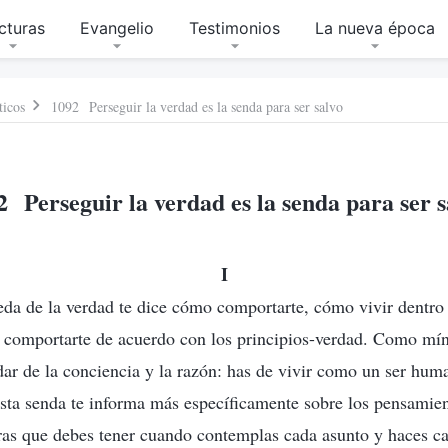
cturas
Evangelio
Testimonios
La nueva época
ticos
1092 Perseguir la verdad es la senda para ser salvo
2 Perseguir la verdad es la senda para ser s
I
da de la verdad te dice cómo comportarte, cómo vivir dentro d
comportarte de acuerdo con los principios-verdad. Como mín
dar de la conciencia y la razón: has de vivir como un ser hu
 esta senda te informa más específicamente sobre los pensamien
ras que debes tener cuando contemplas cada asunto y haces ca