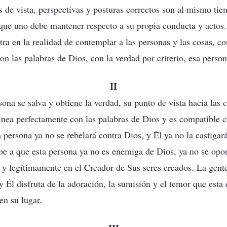
 de vista, perspectivas y posturas correctos son al mismo tiem
 que uno debe mantener respecto a su propia conducta y acto
tra en la realidad de contemplar a las personas y las cosas, c
on las palabras de Dios, con la verdad por criterio, esa person
II
ona se salva y obtiene la verdad, su punto de vista hacia las 
inea perfectamente con las palabras de Dios y es compatible 
a persona ya no se rebelará contra Dios, y Él ya no la castigará
ebe a que esta persona ya no es enemiga de Dios, ya no se opo
 y legítimamente en el Creador de Sus seres creados. La gent
y Él disfruta de la adoración, la sumisión y el temor que esta
en su lugar.