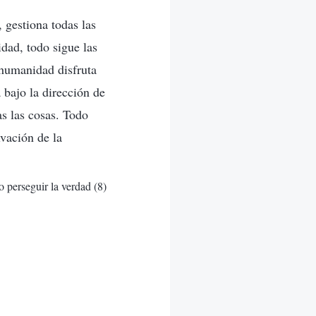
 gestiona todas las
idad, todo sigue las
 humanidad disfruta
 bajo la dirección de
s las cosas. Todo
vación de la
 perseguir la verdad (8)