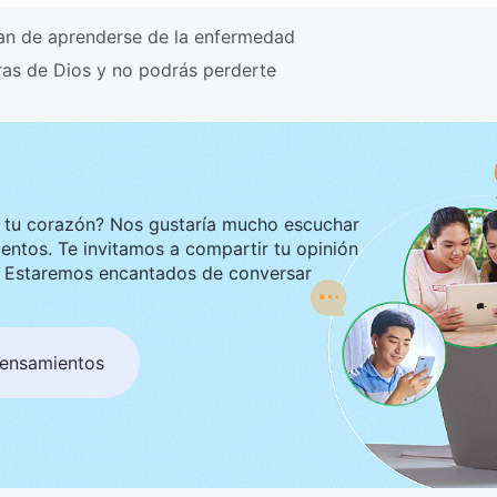
an de aprenderse de la enfermedad
ras de Dios y no podrás perderte
ustaría mucho escuchar
tir tu opinión
ar
pensamientos