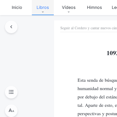
Inicio
Libros
Vídeos
Himnos
Le
Seguir al Cordero y cantar nuevos cán
109
Esta senda de búsque
humanidad normal y 
por debajo del están
tal. Aparte de esto,
perspectivas y postu