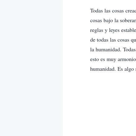
Todas las cosas crea
cosas bajo la sobera
reglas y leyes estab
de todas las cosas q
la humanidad. Todas 
esto es muy armonios
humanidad. Es algo 