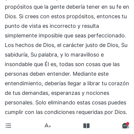
propósitos que la gente debería tener en su fe en
Dios. Si crees con estos propósitos, entonces tu
punto de vista es incorrecto y resulta
simplemente imposible que seas perfeccionado.
Los hechos de Dios, el carácter justo de Dios, Su
sabiduría, Su palabra, y lo maravilloso e
insondable que Él es, todas son cosas que las
personas deben entender. Mediante este
entendimiento, deberías llegar a librar tu corazón
de tus demandas, esperanzas y nociones
personales. Solo eliminando estas cosas puedes
cumplir con las condiciones requeridas por Dios.
Solo a través de esto puedes tener vida y
satisfacer a Dios. El propósito de creer en Dios