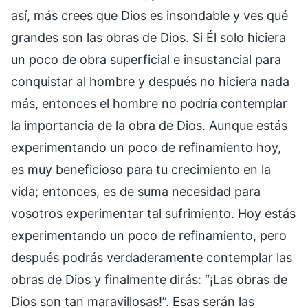
así, más crees que Dios es insondable y ves qué
grandes son las obras de Dios. Si Él solo hiciera
un poco de obra superficial e insustancial para
conquistar al hombre y después no hiciera nada
más, entonces el hombre no podría contemplar
la importancia de la obra de Dios. Aunque estás
experimentando un poco de refinamiento hoy,
es muy beneficioso para tu crecimiento en la
vida; entonces, es de suma necesidad para
vosotros experimentar tal sufrimiento. Hoy estás
experimentando un poco de refinamiento, pero
después podrás verdaderamente contemplar las
obras de Dios y finalmente dirás: “¡Las obras de
Dios son tan maravillosas!”. Esas serán las