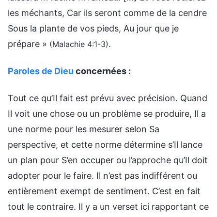
les méchants, Car ils seront comme de la cendre
Sous la plante de vos pieds, Au jour que je
prépare »
.
(Malachie 4:1-3)
Paroles de Dieu
concernées :
Tout ce qu’Il fait est prévu avec précision. Quand
Il voit une chose ou un problème se produire, Il a
une norme pour les mesurer selon Sa
perspective, et cette norme détermine s’Il lance
un plan pour S’en occuper ou l’approche qu’Il doit
adopter pour le faire. Il n’est pas indifférent ou
entièrement exempt de sentiment. C’est en fait
tout le contraire. Il y a un verset ici rapportant ce