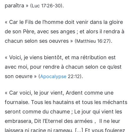
paraîtra »
.
(Luc 17:26-30)
« Car le Fils de l’homme doit venir dans la gloire
de son Père, avec ses anges ; et alors il rendra à
chacun selon ses oeuvres »
.
(Matthieu 16:27)
« Voici, je viens bientôt, et ma rétribution est
avec moi, pour rendre à chacun selon ce qu’est
son oeuvre »
.
(
Apocalypse
22:12)
« Car voici, le jour vient, Ardent comme une
fournaise. Tous les hautains et tous les méchants
seront comme du chaume ; Le jour qui vient les
embrasera, Dit l’Eternel des armées， Il ne leur
laissera ni racine ni rameau. […] Et vous foulerez