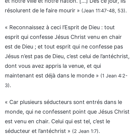
et notre ville et notre nation. […] Dès ce jour, ils
résolurent de le faire mourir »
.
(Jean 11:47-48, 53)
« Reconnaissez à ceci l’Esprit de Dieu : tout
esprit qui confesse Jésus Christ venu en chair
est de Dieu ; et tout esprit qui ne confesse pas
Jésus n’est pas de Dieu, c’est celui de l’antéchrist,
dont vous avez appris la venue, et qui
maintenant est déjà dans le monde »
(1 Jean 4:2-
.
3)
« Car plusieurs séducteurs sont entrés dans le
monde, qui ne confessent point que Jésus Christ
est venu en chair. Celui qui est tel, c’est le
séducteur et l’antéchrist »
.
(2 Jean 1:7)