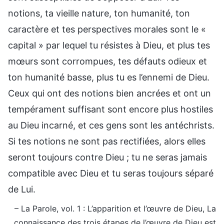
notions, ta vieille nature, ton humanité, ton
caractère et tes perspectives morales sont le «
capital » par lequel tu résistes à Dieu, et plus tes
mœurs sont corrompues, tes défauts odieux et
ton humanité basse, plus tu es l’ennemi de Dieu.
Ceux qui ont des notions bien ancrées et ont un
tempérament suffisant sont encore plus hostiles
au Dieu incarné, et ces gens sont les antéchrists.
Si tes notions ne sont pas rectifiées, alors elles
seront toujours contre Dieu ; tu ne seras jamais
compatible avec Dieu et tu seras toujours séparé
de Lui.
– La Parole, vol. 1 : L’apparition et l’œuvre de Dieu, La
connaissance des trois étapes de l’œuvre de Dieu est