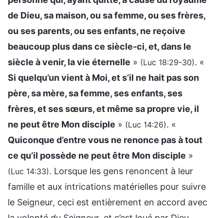
de Dieu, sa maison, ou sa femme, ou ses frères,
ou ses parents, ou ses enfants, ne reçoive
beaucoup plus dans ce siècle-ci, et, dans le
siècle à venir, la vie éternelle
»
. «
(Luc 18:29-30)
Si quelqu’un vient à Moi, et s’il ne hait pas son
père, sa mère, sa femme, ses enfants, ses
frères, et ses sœurs, et même sa propre vie, il
ne peut être Mon disciple
»
. «
(Luc 14:26)
Quiconque d’entre vous ne renonce pas à tout
ce qu’il possède ne peut être Mon disciple
»
. Lorsque les gens renoncent à leur
(Luc 14:33)
famille et aux intrications matérielles pour suivre
le Seigneur, ceci est entièrement en accord avec
la volonté du Seigneur, et c’est loué par Dieu.