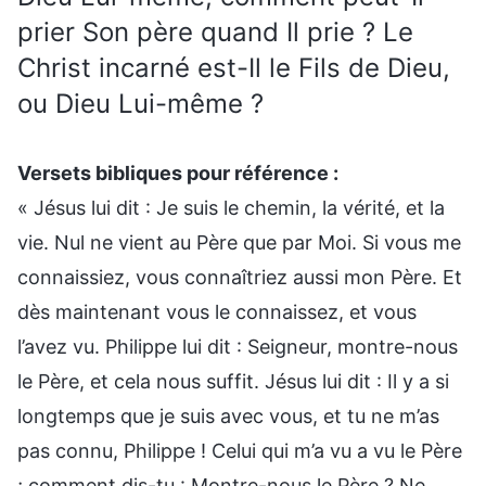
prier Son père quand Il prie ? Le
Christ incarné est-Il le Fils de Dieu,
ou Dieu Lui-même ?
Versets bibliques pour référence :
« Jésus lui dit : Je suis le chemin, la vérité, et la
vie. Nul ne vient au Père que par Moi. Si vous me
connaissiez, vous connaîtriez aussi mon Père. Et
dès maintenant vous le connaissez, et vous
l’avez vu. Philippe lui dit : Seigneur, montre-nous
le Père, et cela nous suffit. Jésus lui dit : Il y a si
longtemps que je suis avec vous, et tu ne m’as
pas connu, Philippe ! Celui qui m’a vu a vu le Père
; comment dis-tu : Montre-nous le Père ? Ne