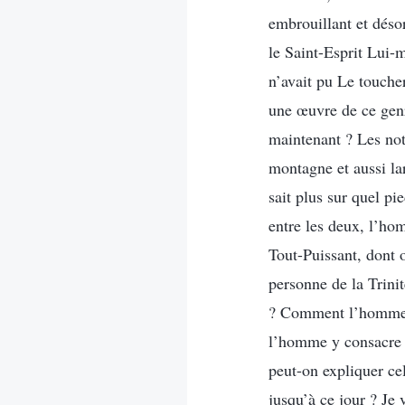
embrouillant et déso
le Saint-Esprit Lui-
n’avait pu Le touche
une œuvre de ce genr
maintenant ? Les not
montagne et aussi lar
sait plus sur quel pi
entre les deux, l’hom
Tout-Puissant, dont o
personne de la Trini
? Comment l’homme pe
l’homme y consacre 
peut-on expliquer ce
jusqu’à ce jour ? Je 