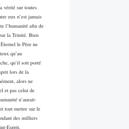
 vérité sur toutes
tre eux n’est jamais
te l’humanité afin de
par la Trinité. Bien
’Éternel le Père ne
mieux qu’au
he, qu’il soit porté
prit lors de la
nément, alors ne
el et pas celui de
’humanité n’aurait-
t tout mettre sur le
endant des milliers
nt-Esprit,