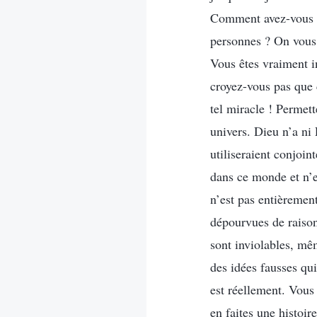
Comment avez-vous pu
personnes ? On vous 
Vous êtes vraiment i
croyez-vous pas que 
tel miracle ! Permett
univers. Dieu n’a ni 
utiliseraient conjoin
dans ce monde et n’e
n’est pas entièrement
dépourvues de raison.
sont inviolables, mêm
des idées fausses qui
est réellement. Vous
en faites une histoi