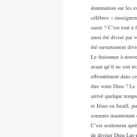
domination sur les es
célèbres « enseignem
saisir ? C’est tout 
ainsi été divisé par
été ouvertement divi
Le fusionner à nouve
avant qu’il ne soit t
effrontément dans ce
être votre Dieu ? Le 
arrivé quelque temps 
et Jésus en Israël, 
sommes maintenant da
C’est seulement aprè
de diviser Dieu Lui-