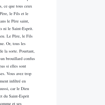
s, ce que tous ceux
ère, le Fils et le
ans le Père saint,
s ni le Saint-Esprit.
eu. Le Père, le Fils
e. Or, tous les
e la sorte. Pourtant,
 un brouillard confus
as si elles sont
ses. Vous avez trop
ment infiltré en
aussi, car le Dieu
et du Saint-Esprit
’homme et ses