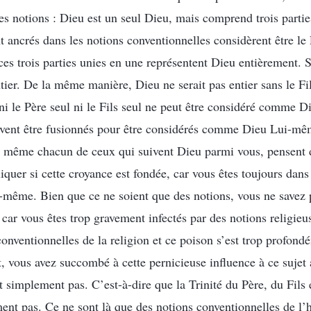
es notions : Dieu est un seul Dieu, mais comprend trois partie
 ancrés dans les notions conventionnelles considèrent être le P
ces trois parties unies en une représentent Dieu entièrement. S
tier. De la même manière, Dieu ne serait pas entier sans le Fil
ni le Père seul ni le Fils seul ne peut être considéré comme Di
oivent être fusionnés pour être considérés comme Dieu Lui-mêm
et même chacun de ceux qui suivent Dieu parmi vous, pensent d
iquer si cette croyance est fondée, car vous êtes toujours dans
même. Bien que ce ne soient que des notions, vous ne savez p
car vous êtes trop gravement infectés par des notions religieu
onventionnelles de la religion et ce poison s’est trop profondé
, vous avez succombé à cette pernicieuse influence à ce sujet 
out simplement pas. C’est-à-dire que la Trinité du Père, du Fils 
ment pas. Ce ne sont là que des notions conventionnelles de l