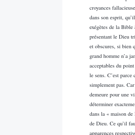
croyances fallacieuse
dans son esprit, qu’i
exégètes de la Bible 
présentant le Dieu tr
et obscures, si bien 
grand homme n’a jama
acceptables du poin
le sens. C’est parce
simplement pas. Car 
demeure pour une visi
déterminer exactemen
dans la « maison de 
de Dieu. Ce qu’il fau
apparences respectiv