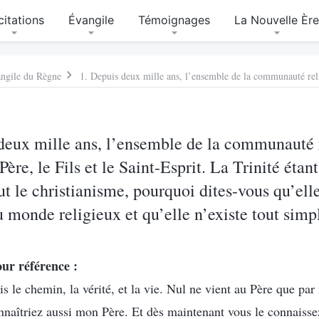
citations
Évangile
Témoignages
La Nouvelle Èr
angile du Règne
deux mille ans, l’ensemble de la communauté r
e Père, le Fils et le Saint-Esprit. La Trinité ét
ut le christianisme, pourquoi dites-vous qu’elle
u monde religieux et qu’elle n’existe tout sim
our référence :
suis le chemin, la vérité, et la vie. Nul ne vient au Père que pa
nnaîtriez aussi mon Père. Et dès maintenant vous le connaissez