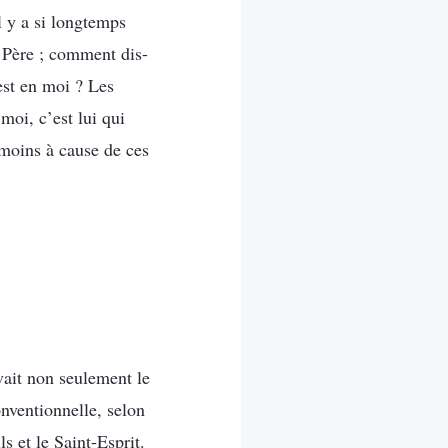
Il y a si longtemps
e Père ; comment dis-
est en moi ? Les
moi, c’est lui qui
 moins à cause de ces
avait non seulement le
nventionnelle, selon
ls et le Saint-Esprit.