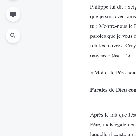
Philippe lui dit : Sei
que je suis avec vou
tu : Montre-nous le P
paroles que je vous d
fait les œuvres. Croy
œuvres »
(Jean 14:6-1
« Moi et le Père no
Paroles de Dieu con
Après le fait que Jés
Père, mais également
laquelle il existe un 