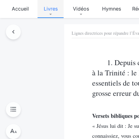
Accueil
Livres
Vidéos
Hymnes
Ré
Lignes directrices pour répandre l’Év
1. Depuis 
à la Trinité : l
essentiels de to
grosse erreur d
Versets bibliques p
« Jésus lui dit : Je 
connaissiez, vous co