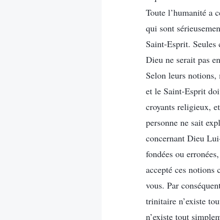
Toute l’humanité a c
qui sont sérieusement
Saint-Esprit. Seules 
Dieu ne serait pas en
Selon leurs notions, 
et le Saint-Esprit d
croyants religieux, 
personne ne sait expl
concernant Dieu Lui-
fondées ou erronées, 
accepté ces notions c
vous. Par conséquent
trinitaire n’existe t
n’existe tout simple