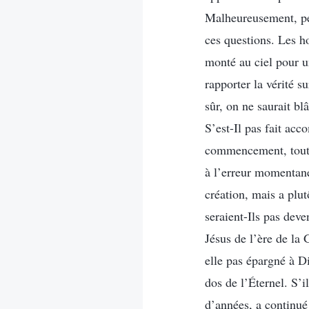
Malheureusement, pen
ces questions. Les h
monté au ciel pour u
rapporter la vérité s
sûr, on ne saurait bl
S’est-Il pas fait acc
commencement, tout s
à l’erreur momentanée
création, mais a plu
seraient-Ils pas deve
Jésus de l’ère de la 
elle pas épargné à Di
dos de l’Éternel. S’i
d’années, a continué