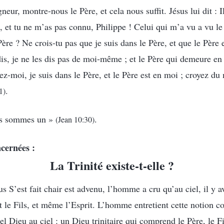
gneur, montre-nous le Père, et cela nous suffit. Jésus lui dit : 
s, et tu ne m’as pas connu, Philippe ! Celui qui m’a vu a vu l
ère ? Ne crois-tu pas que je suis dans le Père, et que le Père 
is, je ne les dis pas de moi-même ; et le Père qui demeure en 
ez-moi, je suis dans le Père, et le Père est en moi ; croyez du
.
1)
us sommes un »
.
(Jean 10:30)
cernées :
La Trinité existe-t-elle ?
us S’est fait chair est advenu, l’homme a cru qu’au ciel, il y 
 le Fils, et même l’Esprit. L’homme entretient cette notion co
tel Dieu au ciel : un Dieu trinitaire qui comprend le Père, le Fi