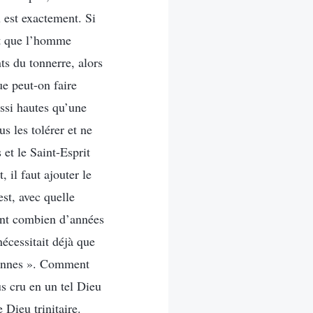
 est exactement. Si
et que l’homme
ts du tonnerre, alors
ue peut-on faire
ssi hautes qu’une
s les tolérer et ne
 et le Saint-Esprit
 il faut ajouter le
est, avec quelle
dant combien d’années
écessitait déjà que
sonnes ». Comment
s cru en un tel Dieu
 Dieu trinitaire.