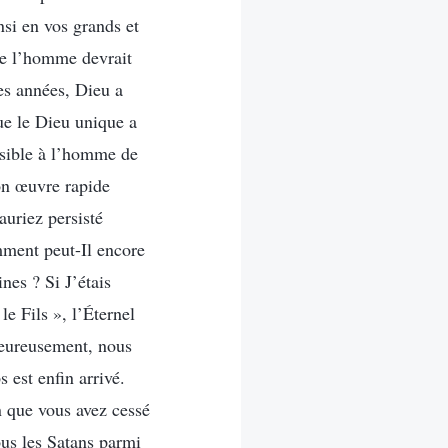
insi en vos grands et
que l’homme devrait
ses années, Dieu a
ue le Dieu unique a
ssible à l’homme de
on œuvre rapide
auriez persisté
mment peut-Il encore
nes ? Si J’étais
le Fils », l’Éternel
Heureusement, nous
 est enfin arrivé.
n que vous avez cessé
us les Satans parmi