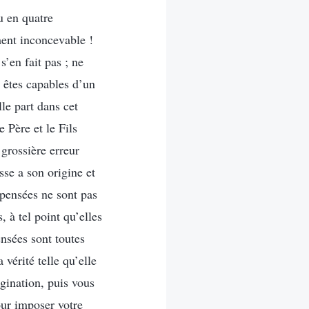
u en quatre
ment inconcevable !
’en fait pas ; ne
 êtes capables d’un
lle part dans cet
e Père et le Fils
 grossière erreur
se a son origine et
 pensées ne sont pas
, à tel point qu’elles
ensées sont toutes
vérité telle qu’elle
gination, puis vous
our imposer votre