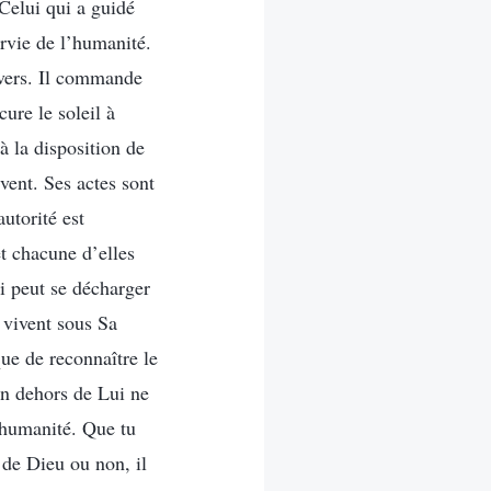
 Celui qui a guidé
urvie de l’humanité.
nivers. Il commande
cure le soleil à
à la disposition de
uvent. Ses actes sont
utorité est
et chacune d’elles
i peut se décharger
 vivent sous Sa
ue de reconnaître le
 en dehors de Lui ne
 humanité. Que tu
 de Dieu ou non, il