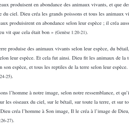
 eaux produisent en abondance des animaux vivants, et que des
ue du ciel. Dieu créa les grands poissons et tous les animaux v
aux produisirent en abondance selon leur espèce ; il créa aussi
eu vit que cela était bon »
.
(Genèse 1:20-21)
erre produise des animaux vivants selon leur espèce, du bétail,
elon leur espèce. Et cela fut ainsi. Dieu fit les animaux de la t
on son espèce, et tous les reptiles de la terre selon leur espèce
.
24-25)
isons l’homme à notre image, selon notre ressemblance, et qu’
r les oiseaux du ciel, sur le bétail, sur toute la terre, et sur to
. Dieu créa l’homme à Son image, Il le créa à l’image de Dieu
.
:26-27)