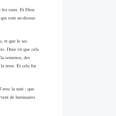
c les eaux. Et Dieu
x qui sont au-dessus
, et que le sec
ers. Dieu vit que cela
e la semence, des
a terre. Et cela fut
’avec la nuit ; que
ervent de luminaires