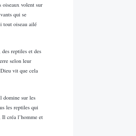
 oiseaux volent sur
ivants qui se
 tout oiseau ailé
 des reptiles et des
erre selon leur
. Dieu vit que cela
il domine sur les
us les reptiles qui
, Il créa l’homme et