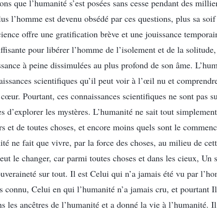
ions que l’humanité s’est posées sans cesse pendant des millie
s l’homme est devenu obsédé par ces questions, plus sa soif 
cience offre une gratification brève et une jouissance temporai
suffisante pour libérer l’homme de l’isolement et de la solitude,
issance à peine dissimulées au plus profond de son âme. L’huma
issances scientifiques qu’il peut voir à l’œil nu et comprendr
 cœur. Pourtant, ces connaissances scientifiques ne sont pas su
d’explorer les mystères. L’humanité ne sait tout simplement 
rs et de toutes choses, et encore moins quels sont le commenc
é ne fait que vivre, par la force des choses, au milieu de cett
eut le changer, car parmi toutes choses et dans les cieux, Un s
souveraineté sur tout. Il est Celui qui n’a jamais été vu par l’
 connu, Celui en qui l’humanité n’a jamais cru, et pourtant Il
ans les ancêtres de l’humanité et a donné la vie à l’humanité. Il