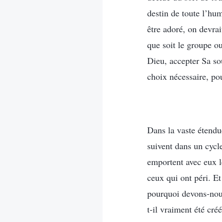
destin de toute l’hum
être adoré, on devrai
que soit le groupe o
Dieu, accepter Sa sou
choix nécessaire, po
Dans la vaste étendu
suivent dans un cycle
emportent avec eux le
ceux qui ont péri. E
pourquoi devons-nou
t-il vraiment été cré