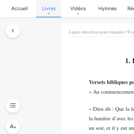
Accueil
Livres
Vidéos
Hymnes
Ré
Lignes directrices pour répandre l’Év
1. 
Versets bibliques p
« Au commencement, 
« Dieu dit : Que la l
la lumière d’avec les
un soir, et il y eut 