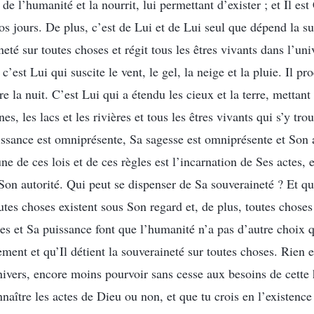
de l’humanité et la nourrit, lui permettant d’exister ; et Il est
os jours. De plus, c’est de Lui et de Lui seul que dépend la s
ineté sur toutes choses et régit tous les êtres vivants dans l’u
 c’est Lui qui suscite le vent, le gel, la neige et la pluie. Il pro
e la nuit. C’est Lui qui a étendu les cieux et la terre, mettant 
, les lacs et les rivières et tous les êtres vivants qui s’y tro
ssance est omniprésente, Sa sagesse est omniprésente et Son a
 de ces lois et de ces règles est l’incarnation de Ses actes, 
 Son autorité. Qui peut se dispenser de Sa souveraineté ? Et qu
utes choses existent sous Son regard et, de plus, toutes choses
tes et Sa puissance font que l’humanité n’a pas d’autre choix q
llement et qu’Il détient la souveraineté sur toutes choses. Rien
vers, encore moins pourvoir sans cesse aux besoins de cette
naître les actes de Dieu ou non, et que tu crois en l’existence