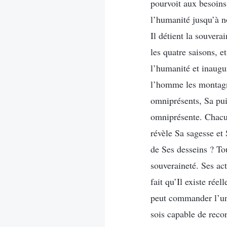
pourvoit aux besoins 
l’humanité jusqu’à n
Il détient la souvera
les quatre saisons, et
l’humanité et inaugur
l’homme les montagnes
omniprésents, Sa pui
omniprésente. Chacune
révèle Sa sagesse et
de Ses desseins ? To
souveraineté. Ses ac
fait qu’Il existe rée
peut commander l’uni
sois capable de recon