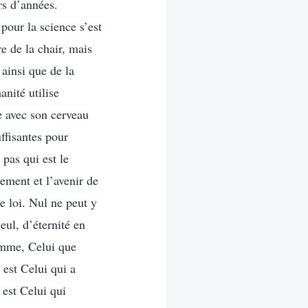
rs d’années.
pour la science s’est
re de la chair, mais
 ainsi que de la
nité utilise
e avec son cerveau
ffisantes pour
pas qui est le
ement et l’avenir de
e loi. Nul ne peut y
eul, d’éternité en
homme, Celui que
 est Celui qui a
 est Celui qui