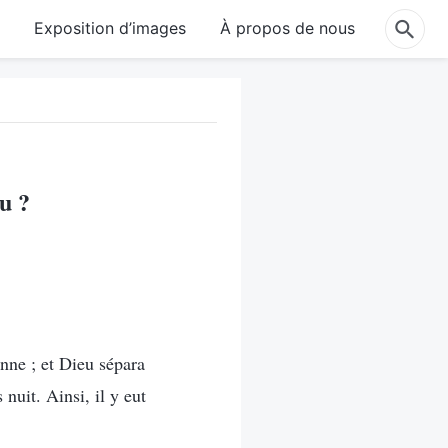
e
Exposition d’images
À propos de nous
eu ?
onne ; et Dieu sépara
 nuit. Ainsi, il y eut