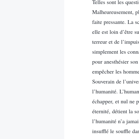
Telles sont les quest
Malheureusement, plu
faite pressante. La s
elle est loin d’être 
terreur et de l’impu
simplement les conna
pour anesthésier son
empêcher les hommes 
Souverain de l’unive
l’humanité. L’humanit
échapper, et nul ne p
éternité, détient la 
l’humanité n’a jamais
insufflé le souffle d