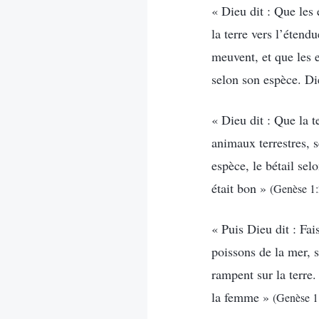
« Dieu dit : Que les
la terre vers l’étend
meuvent, et que les e
selon son espèce. Di
« Dieu dit : Que la t
animaux terrestres, s
espèce, le bétail sel
était bon »
(Genèse 1:
« Puis Dieu dit : Fa
poissons de la mer, su
rampent sur la terre
la femme »
(Genèse 1