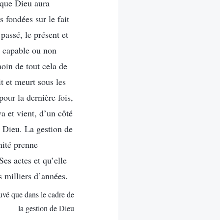
 que Dieu aura
s fondées sur le fait
passé, le présent et
s capable ou non
moin de tout cela de
t et meurt sous les
our la dernière fois,
a et vient, d’un côté
de Dieu. La gestion de
nité prenne
Ses actes et qu’elle
 milliers d’années.
uvé que dans le cadre de
la gestion de Dieu