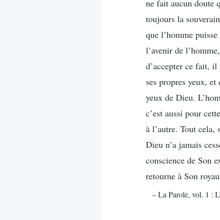
ne fait aucun doute 
toujours la souverain
que l’homme puisse o
l’avenir de l’homme,
d’accepter ce fait, i
ses propres yeux, et
yeux de Dieu. L’homm
c’est aussi pour cet
à l’autre. Tout cela,
Dieu n’a jamais cess
conscience de Son exi
retourne à Son royau
– La Parole, vol. 1 :