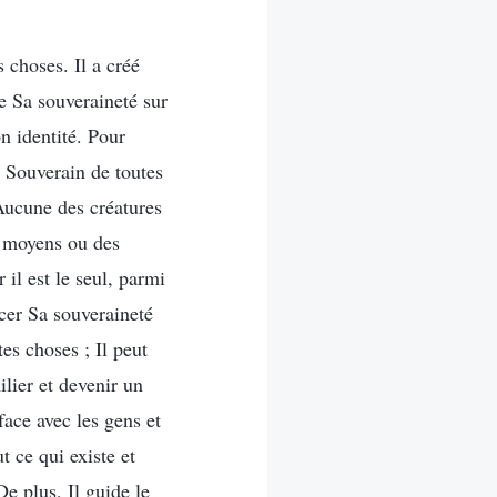
 choses. Il a créé
ce Sa souveraineté sur
on identité. Pour
le Souverain de toutes
 Aucune des créatures
s moyens ou des
 il est le seul, parmi
ercer Sa souveraineté
es choses ; Il peut
ilier et devenir un
face avec les gens et
 ce qui existe et
De plus, Il guide le