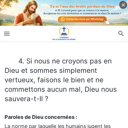
4. Si nous ne croyons pas en Dieu et sommes simplement vertueux, faisons le bien et ne commettons aucun mal, Dieu nous sauvera-t-Il ?
4. Si nous ne croyons pas en
Dieu et sommes simplement
vertueux, faisons le bien et ne
commettons aucun mal, Dieu nous
sauvera-t-Il ?
Paroles de Dieu concernées :
La norme par laquelle les humains jugent les