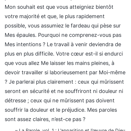
Mon souhait est que vous atteigniez bientôt
votre majorité et que, le plus rapidement
possible, vous assumiez le fardeau qui pèse sur
Mes épaules. Pourquoi ne comprenez-vous pas
Mes intentions ? Le travail à venir deviendra de
plus en plus difficile. Votre cœur est-il si endurci
que vous allez Me laisser les mains pleines, à
devoir travailler si laborieusement par Moi-même
? Je parlerai plus clairement : ceux qui mûrissent
seront en sécurité et ne souffriront ni douleur ni
détresse ; ceux qui ne mûrissent pas doivent
souffrir la douleur et le préjudice. Mes paroles
sont assez claires, n’est-ce pas ?
– La Parole, vol. 1 : L’apparition et l’œuvre de Dieu,