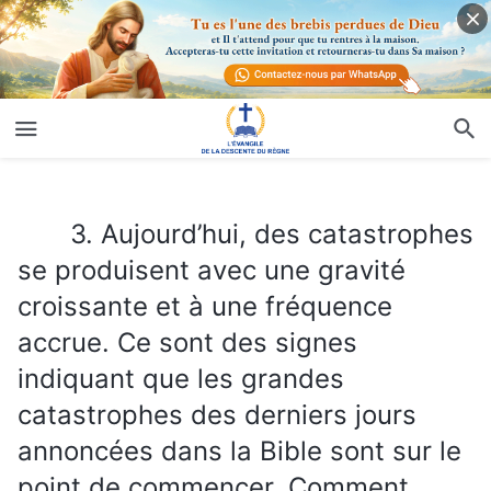
3. Aujourd’hui, des catastrophes se produisent avec une gravité croissante et à une fréquence accrue. Ce sont des signes indiquant que les grandes catastrophes des derniers jours annoncées dans la Bible sont sur le point de commencer. Comment pouvons-nous obtenir la protection de Dieu et survivre au milieu de ces catastrophes ?
3. Aujourd’hui, des catastrophes
se produisent avec une gravité
croissante et à une fréquence
accrue. Ce sont des signes
indiquant que les grandes
catastrophes des derniers jours
annoncées dans la Bible sont sur le
point de commencer. Comment