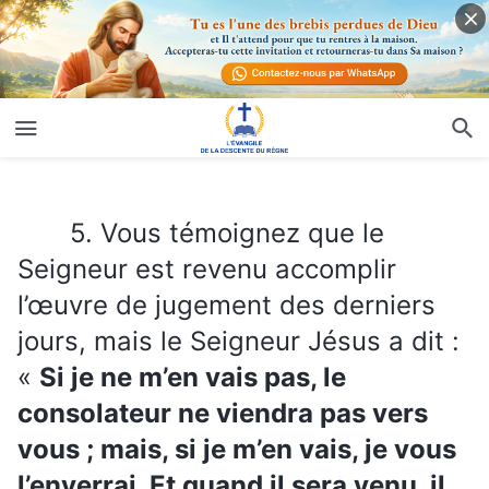
5. Vous témoignez que le Seigneur est revenu accomplir l’œuvre de jugement des derniers jours, mais le Seigneur Jésus a dit : «
5. Vous témoignez que le
Seigneur est revenu accomplir
l’œuvre de jugement des derniers
jours, mais le Seigneur Jésus a dit :
«
Si je ne m’en vais pas, le
consolateur ne viendra pas vers
vous ; mais, si je m’en vais, je vous
l’enverrai. Et quand il sera venu, il