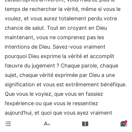
temps de rechercher la vérité, même si vous le
voulez, et vous aurez totalement perdu votre
chance de salut. Tout en croyant en Dieu
maintenant, vous ne comprenez pas les
intentions de Dieu. Savez-vous vraiment
pourquoi Dieu exprime la vérité et accomplit
l’œuvre du jugement ? Chaque parole, chaque
sujet, chaque vérité exprimée par Dieu a une
signification et vous est extrêmement bénéfique.
Que vous le voyiez, que vous en fassiez
l’expérience ou que vous le ressentiez
aujourd’hui, et quoi que vous ayez vraiment
acquis au jour d’aujourd’hui, au bout de trois à
cinq ans d’expérience, vous sentirez que les