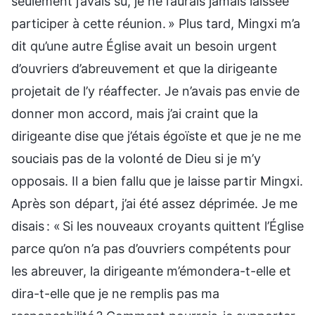
seulement j’avais su, je ne l’aurais jamais laissée
participer à cette réunion. » Plus tard, Mingxi m’a
dit qu’une autre Église avait un besoin urgent
d’ouvriers d’abreuvement et que la dirigeante
projetait de l’y réaffecter. Je n’avais pas envie de
donner mon accord, mais j’ai craint que la
dirigeante dise que j’étais égoïste et que je ne me
souciais pas de la volonté de Dieu si je m’y
opposais. Il a bien fallu que je laisse partir Mingxi.
Après son départ, j’ai été assez déprimée. Je me
disais : « Si les nouveaux croyants quittent l’Église
parce qu’on n’a pas d’ouvriers compétents pour
les abreuver, la dirigeante m’émondera-t-elle et
dira-t-elle que je ne remplis pas ma