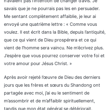
n’avaient pas l’intention de changer d’avis. Je
savais que je ne pourrais pas les en persuader.
Me sentant complètement affaiblie, je leur ai
envoyé une quatrième lettre : « Comme vous
voulez. Il est écrit dans la Bible, depuis l’antiquité,
que ce qui vient de Dieu prospérera et ce qui
vient de l’homme sera vaincu. Ne m’écrivez plus.
J’espère que vous pourrez conserver votre foi et
votre amour pour Jésus Christ. »
Après avoir rejeté l’œuvre de Dieu des derniers
jours que les frères et sœurs du Shandong ont
partagée avec moi, j’ai eu le sentiment de
m’assombrir et de m’affaiblir spirituellement,
tandis que mon état général se détériorait.