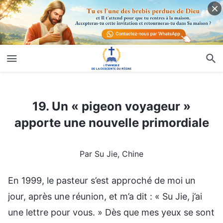
19. Un « pigeon voyageur » apporte une nouvelle primordiale
19. Un « pigeon voyageur »
apporte une nouvelle primordiale
Par Su Jie, Chine
En 1999, le pasteur s’est approché de moi un
jour, après une réunion, et m’a dit : « Su Jie, j’ai
une lettre pour vous. » Dès que mes yeux se sont