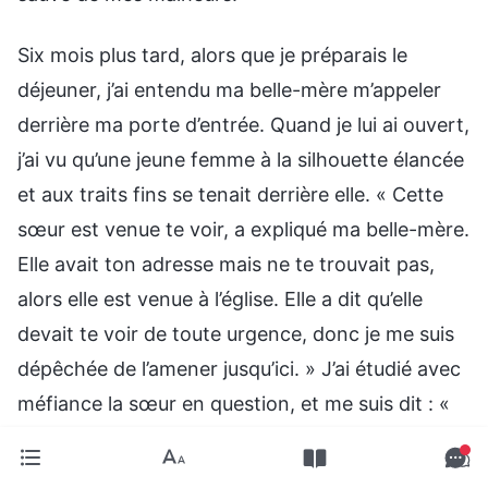
Six mois plus tard, alors que je préparais le
déjeuner, j’ai entendu ma belle-mère m’appeler
derrière ma porte d’entrée. Quand je lui ai ouvert,
j’ai vu qu’une jeune femme à la silhouette élancée
et aux traits fins se tenait derrière elle. « Cette
sœur est venue te voir, a expliqué ma belle-mère.
Elle avait ton adresse mais ne te trouvait pas,
alors elle est venue à l’église. Elle a dit qu’elle
devait te voir de toute urgence, donc je me suis
dépêchée de l’amener jusqu’ici. » J’ai étudié avec
méfiance la sœur en question, et me suis dit : «
Comment se fait-il que son visage ne me dise
rien ? » Quand elle m’a vue, elle est venue