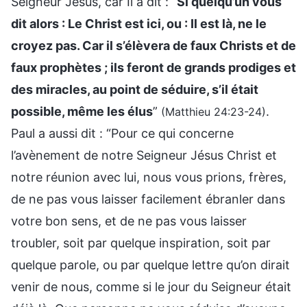
Seigneur Jésus, car Il a dit : “
Si quelqu’un vous
dit alors : Le Christ est ici, ou : Il est là, ne le
croyez pas. Car il s’élèvera de faux Christs et de
faux prophètes ; ils feront de grands prodiges et
des miracles, au point de séduire, s’il était
possible, même les élus
”
.
(Matthieu 24:23-24)
Paul a aussi dit : “Pour ce qui concerne
l’avènement de notre Seigneur Jésus Christ et
notre réunion avec lui, nous vous prions, frères,
de ne pas vous laisser facilement ébranler dans
votre bon sens, et de ne pas vous laisser
troubler, soit par quelque inspiration, soit par
quelque parole, ou par quelque lettre qu’on dirait
venir de nous, comme si le jour du Seigneur était