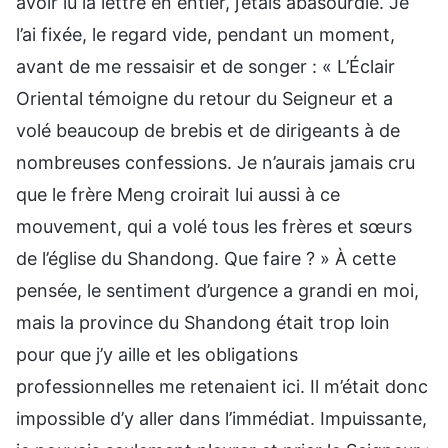
avoir lu la lettre en entier, j’étais abasourdie. Je
l’ai fixée, le regard vide, pendant un moment,
avant de me ressaisir et de songer : « L’Éclair
Oriental témoigne du retour du Seigneur et a
volé beaucoup de brebis et de dirigeants à de
nombreuses confessions. Je n’aurais jamais cru
que le frère Meng croirait lui aussi à ce
mouvement, qui a volé tous les frères et sœurs
de l’église du Shandong. Que faire ? » À cette
pensée, le sentiment d’urgence a grandi en moi,
mais la province du Shandong était trop loin
pour que j’y aille et les obligations
professionnelles me retenaient ici. Il m’était donc
impossible d’y aller dans l’immédiat. Impuissante,