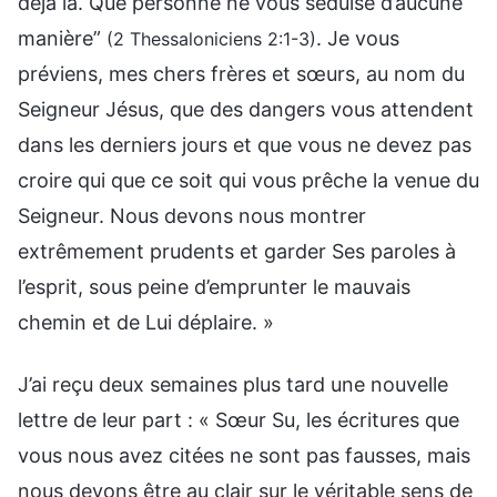
déjà là. Que personne ne vous séduise d’aucune
manière”
. Je vous
(2 Thessaloniciens 2:1-3)
préviens, mes chers frères et sœurs, au nom du
Seigneur Jésus, que des dangers vous attendent
dans les derniers jours et que vous ne devez pas
croire qui que ce soit qui vous prêche la venue du
Seigneur. Nous devons nous montrer
extrêmement prudents et garder Ses paroles à
l’esprit, sous peine d’emprunter le mauvais
chemin et de Lui déplaire. »
J’ai reçu deux semaines plus tard une nouvelle
lettre de leur part : « Sœur Su, les écritures que
vous nous avez citées ne sont pas fausses, mais
nous devons être au clair sur le véritable sens de