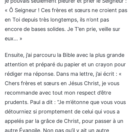
je pouvais seulement pleurer et prier le Seigneur :
« Ô Seigneur ! Ces frères et sœurs ne croient pas
en Toi depuis très longtemps, ils n’ont pas
encore de bases solides. Je T’en prie, veille sur
eux… »
Ensuite, j’ai parcouru la Bible avec la plus grande
attention et préparé du papier et un crayon pour
rédiger ma réponse. Dans ma lettre, j’ai écrit : «
Chers frères et sœurs en Jésus Christ, je vous
recommande avec tout mon respect d’être
prudents. Paul a dit : “Je m’étonne que vous vous
détourniez si promptement de celui qui vous a
appelés par la grâce de Christ, pour passer à un
autre Évangile. Non pas qu’il y ait un autre