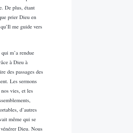
. De plus, étant
 que prier Dieu en
 qu’Il me guide vers
e qui m’a rendue
râce à Dieu à
 lire des passages des
ment. Les sermons
nos vies, et les
rassemblements,
ortables, d’autres
avait même qui se
ur vénérer Dieu. Nous