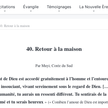
citations
Évangile
Témoignages
La Nouvelle Èr
40. Retour à la maison
40. Retour à la maison
Par Muyi, Corée du Sud
 de Dieu est accordé gratuitement à l’homme et l’entour
et insouciant, vivant sereinement sous le regard de Dieu. [
umanité, tu aurais un ressenti différent. Tu sentirais de la c
aimé et tu serais heureux
»
(« Combien l’amour de Dieu est import