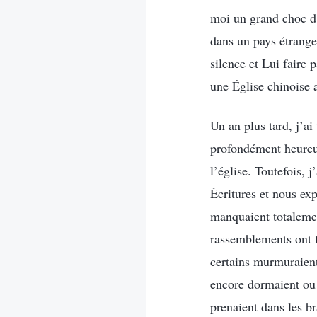
moi un grand choc d’
dans un pays étranger
silence et Lui faire
une Église chinoise 
Un an plus tard, j’a
profondément heureus
l’église. Toutefois, 
Écritures et nous ex
manquaient totalement
rassemblements ont f
certains murmuraient 
encore dormaient ou 
prenaient dans les br