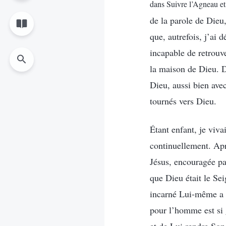
dans Suivre l’Agneau et
de la parole de Dieu,
que, autrefois, j’ai 
incapable de retrouv
la maison de Dieu. D
Dieu, aussi bien ave
tournés vers Dieu.
Étant enfant, je viv
continuellement. Apr
Jésus, encouragée par
que Dieu était le Se
incarné Lui-même a é
pour l’homme est si 