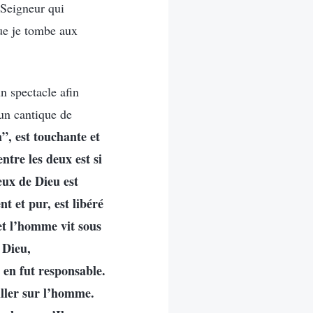
e Seigneur qui
ue je tombe aux
n spectacle afin
 un cantique de
, est touchante et
ntre les deux est si
eux de Dieu est
 et pur, est libéré
 et l’homme vit sous
à Dieu,
 en fut responsable.
iller sur l’homme.