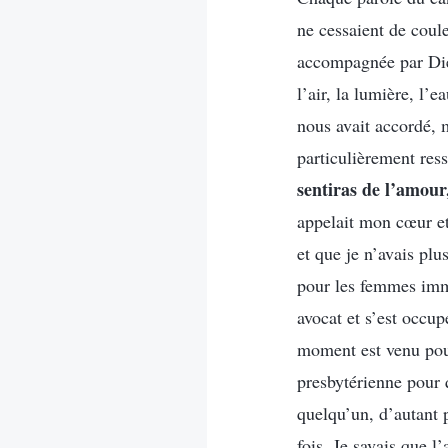
ne cessaient de coule
accompagnée par Dieu
l’air, la lumière, l’
nous avait accordé, m
particulièrement res
sentiras de l’amour
appelait mon cœur et
et que je n’avais pl
pour les femmes immi
avocat et s’est occu
moment est venu pour
presbytérienne pour 
quelqu’un, d’autant p
fois. Je savais que l