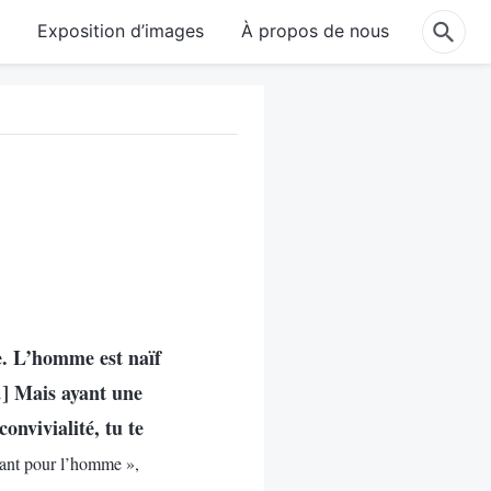
e
Exposition d’images
À propos de nous
e. L’homme est naïf
…] Mais ayant une
onvivialité, tu te
ant pour l’homme »,