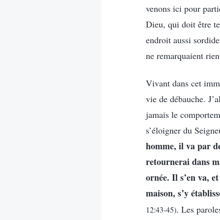
venons ici pour part
Dieu, qui doit être 
endroit aussi sordide
ne remarquaient rien 
Vivant dans cet imm
vie de débauche. J’a
jamais le comportem
s’éloigner du Seigneu
homme, il va par des
retournerai dans ma 
ornée. Il s’en va, e
maison, s’y établis
. Les parol
12:43-45)