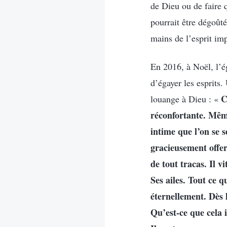
de Dieu ou de faire q
pourrait être dégoû
mains de l’esprit im
En 2016, à Noël, l’é
d’égayer les esprits
C
louange à Dieu : «
réconfortante. Même
intime que l’on se 
gracieusement offer
de tout tracas. Il v
Ses ailes. Tout ce q
éternellement. Dès 
Qu’est-ce que cela 