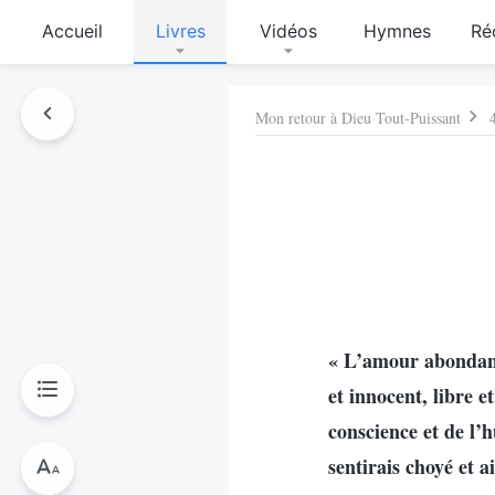
Accueil
Livres
Vidéos
Hymnes
Ré
Mon retour à Dieu Tout-Puissant
« L’amour abondant
et innocent, libre 
conscience et de l’h
sentirais choyé et 