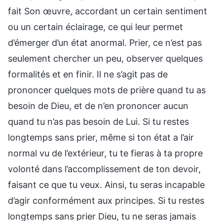
fait Son œuvre, accordant un certain sentiment
ou un certain éclairage, ce qui leur permet
d’émerger d’un état anormal. Prier, ce n’est pas
seulement chercher un peu, observer quelques
formalités et en finir. Il ne s’agit pas de
prononcer quelques mots de prière quand tu as
besoin de Dieu, et de n’en prononcer aucun
quand tu n’as pas besoin de Lui. Si tu restes
longtemps sans prier, même si ton état a l’air
normal vu de l’extérieur, tu te fieras à ta propre
volonté dans l’accomplissement de ton devoir,
faisant ce que tu veux. Ainsi, tu seras incapable
d’agir conformément aux principes. Si tu restes
longtemps sans prier Dieu, tu ne seras jamais