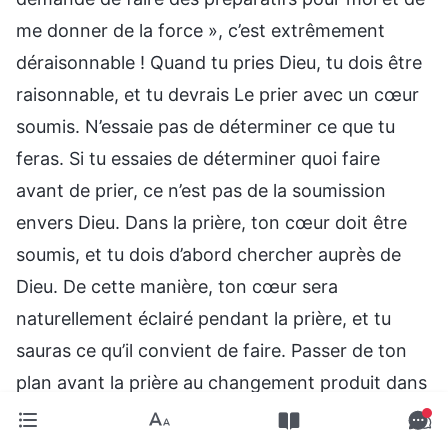
me donner de la force », c’est extrêmement
déraisonnable ! Quand tu pries Dieu, tu dois être
raisonnable, et tu devrais Le prier avec un cœur
soumis. N’essaie pas de déterminer ce que tu
feras. Si tu essaies de déterminer quoi faire
avant de prier, ce n’est pas de la soumission
envers Dieu. Dans la prière, ton cœur doit être
soumis, et tu dois d’abord chercher auprès de
Dieu. De cette manière, ton cœur sera
naturellement éclairé pendant la prière, et tu
sauras ce qu’il convient de faire. Passer de ton
plan avant la prière au changement produit dans
ton cœur après la prière est le résultat de l’œuvre
du Saint-Esprit. Si tu as déjà pris ta propre