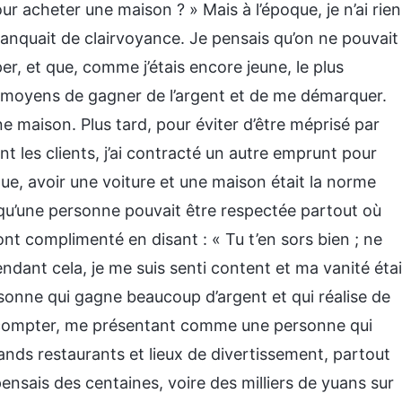
our acheter une maison ? » Mais à l’époque, je n’ai rien
e manquait de clairvoyance. Je pensais qu’on ne pouvait
r, et que, comme j’étais encore jeune, le plus
 moyens de gagner de l’argent et de me démarquer.
e maison. Plus tard, pour éviter d’être méprisé par
t les clients, j’ai contracté un autre emprunt pour
ue, avoir une voiture et une maison était la norme
i qu’une personne pouvait être respectée partout où
’ont complimenté en disant : « Tu t’en sors bien ; ne
ndant cela, je me suis senti content et ma vanité étai
ersonne qui gagne beaucoup d’argent et qui réalise de
 compter, me présentant comme une personne qui
ands restaurants et lieux de divertissement, partout
épensais des centaines, voire des milliers de yuans sur