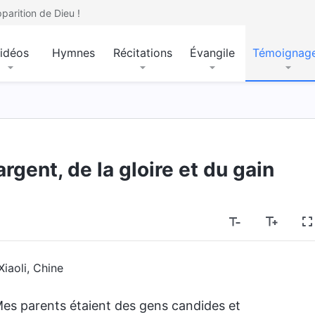
parition de Dieu !
idéos
Hymnes
Récitations
Évangile
Témoignag
rgent, de la gloire et du gain
Xiaoli, Chine
 Mes parents étaient des gens candides et