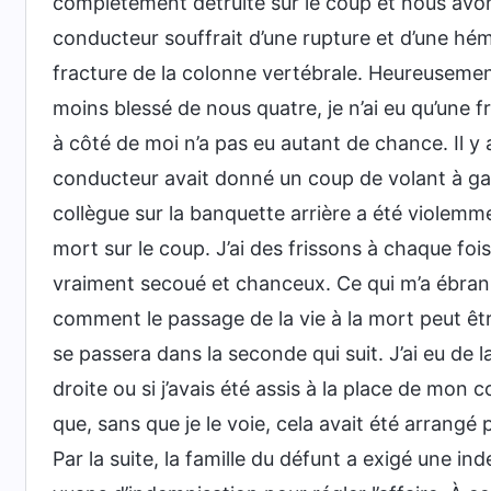
complètement détruite sur le coup et nous avons
conducteur souffrait d’une rupture et d’une hém
fracture de la colonne vertébrale. Heureusement, 
moins blessé de nous quatre, je n’ai eu qu’une f
à côté de moi n’a pas eu autant de chance. Il y 
conducteur avait donné un coup de volant à ga
collègue sur la banquette arrière a été violemme
mort sur le coup. J’ai des frissons à chaque foi
vraiment secoué et chanceux. Ce qui m’a ébranlé,
comment le passage de la vie à la mort peut êt
se passera dans la seconde qui suit. J’ai eu de l
droite ou si j’avais été assis à la place de mon c
que, sans que je le voie, cela avait été arrangé
Par la suite, la famille du défunt a exigé une i