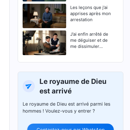
Les leçons que j’ai
apprises après mon
arrestation
J’ai enfin arrêté de
me déguiser et de
me dissimuler
derrière une façade
Le royaume de Dieu
est arrivé
Le royaume de Dieu est arrivé parmi les
hommes ! Voulez-vous y entrer ?
Contactez-nous par WhatsApp