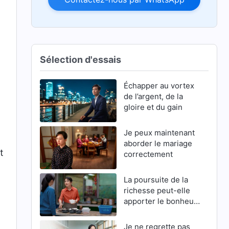
Sélection d'essais
Échapper au vortex
de l’argent, de la
gloire et du gain
Je peux maintenant
aborder le mariage
t
correctement
La poursuite de la
richesse peut-elle
apporter le bonheur
?
Je ne regrette pas