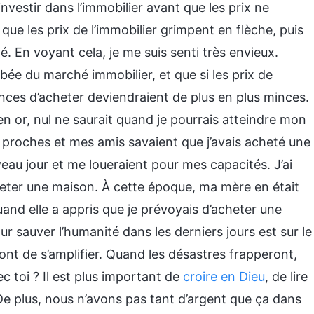
investir dans l’immobilier avant que les prix ne
ue les prix de l’immobilier grimpent en flèche, puis
é. En voyant cela, je me suis senti très envieux.
bée du marché immobilier, et que si les prix de
nces d’acheter deviendraient de plus en plus minces.
en or, nul ne saurait quand je pourrais atteindre mon
es proches et mes amis savaient que j’avais acheté une
au jour et me loueraient pour mes capacités. J’ai
eter une maison. À cette époque, ma mère en était
quand elle a appris que je prévoyais d’acheter une
ur sauver l’humanité dans les derniers jours est sur le
ont de s’amplifier. Quand les désastres frapperont,
 toi ? Il est plus important de
croire en Dieu
, de lire
De plus, nous n’avons pas tant d’argent que ça dans