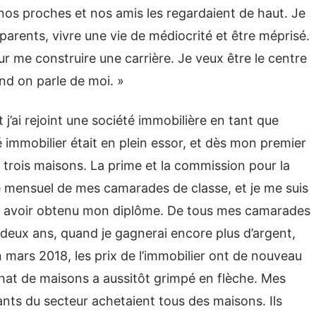
 nos proches et nos amis les regardaient de haut. Je
arents, vivre une vie de médiocrité et être méprisé.
our me construire une carrière. Je veux être le centre
nd on parle de moi. »
 j’ai rejoint une société immobilière en tant que
é immobilier était en plein essor, et dès mon premier
u trois maisons. La prime et la commission pour la
re mensuel de mes camarades de classe, et je me suis
 après avoir obtenu mon diplôme. De tous mes camarades
ci deux ans, quand je gagnerai encore plus d’argent,
mars 2018, les prix de l’immobilier ont de nouveau
hat de maisons a aussitôt grimpé en flèche. Mes
nts du secteur achetaient tous des maisons. Ils