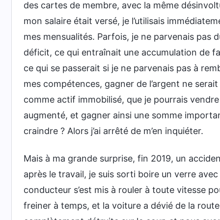
des cartes de membre, avec la même désinvoltur
mon salaire était versé, je l’utilisais immédiat
mes mensualités. Parfois, je ne parvenais pas 
déficit, ce qui entraînait une accumulation de f
ce qui se passerait si je ne parvenais pas à re
mes compétences, gagner de l’argent ne serait
comme actif immobilisé, que je pourrais vendre 
augmenté, et gagner ainsi une somme importante.
craindre ? Alors j’ai arrêté de m’en inquiéter.
Mais à ma grande surprise, fin 2019, un accid
après le travail, je suis sorti boire un verre avec
conducteur s’est mis à rouler à toute vitesse pour
freiner à temps, et la voiture a dévié de la rout