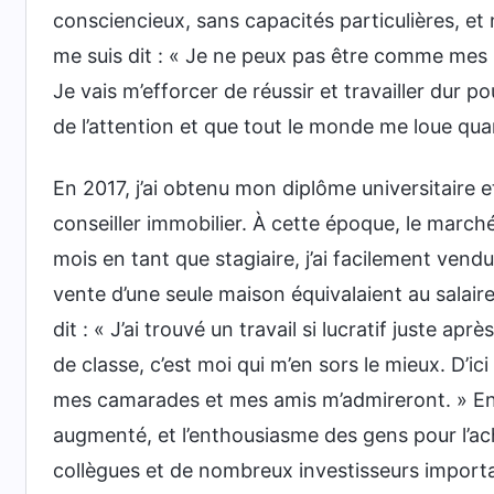
consciencieux, sans capacités particulières, et
me suis dit : « Je ne peux pas être comme mes p
Je vais m’efforcer de réussir et travailler dur p
de l’attention et que tout le monde me loue qua
En 2017, j’ai obtenu mon diplôme universitaire et
conseiller immobilier. À cette époque, le march
mois en tant que stagiaire, j’ai facilement vend
vente d’une seule maison équivalaient au salai
dit : « J’ai trouvé un travail si lucratif juste
de classe, c’est moi qui m’en sors le mieux. D’i
mes camarades et mes amis m’admireront. » En 
augmenté, et l’enthousiasme des gens pour l’ac
collègues et de nombreux investisseurs importa