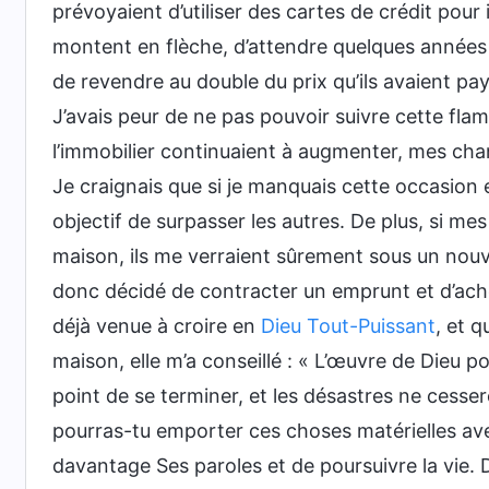
prévoyaient d’utiliser des cartes de crédit pour 
montent en flèche, d’attendre quelques années q
de revendre au double du prix qu’ils avaient pay
J’avais peur de ne pas pouvoir suivre cette flam
l’immobilier continuaient à augmenter, mes cha
Je craignais que si je manquais cette occasion 
objectif de surpasser les autres. De plus, si m
maison, ils me verraient sûrement sous un nouve
donc décidé de contracter un emprunt et d’ach
déjà venue à croire en
Dieu Tout-Puissant
, et 
maison, elle m’a conseillé : « L’œuvre de Dieu po
point de se terminer, et les désastres ne cesser
pourras-tu emporter ces choses matérielles avec
davantage Ses paroles et de poursuivre la vie. 