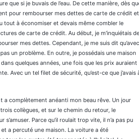
e que si je buvais de l’eau. De cette manière, dès qu
ement pour rembourser mes dettes de carte de crédit et
du tout à économiser et devais même combler le
actures de carte de crédit. Au début, je m’inquiétais d
mbourser mes dettes. Cependant, je me suis dit qu’ave
 pas un problème. En outre, je possédais une maison
dans quelques années, une fois que les prix auraient
 Avec un tel filet de sécurité, qu’est-ce que j’avais 
ent a complètement anéanti mon beau rêve. Un jour
 trois collègues, et sur le chemin du retour, le
 s’amuser. Parce qu’il roulait trop vite, il n’a pas pu
e et a percuté une maison. La voiture a été