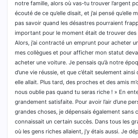
notre famille, alors où vas-tu trouver l’argent p
écouté de ce qu’elle disait, et j’ai pensé qu’ell
pas savoir quand les désastres pourraient frappe
important pour le moment était de trouver des
Alors, j’ai contracté un emprunt pour acheter un
mes collègues et pour afficher mon statut devan
acheter une voiture. Je pensais qu’à notre époq
d’une vie réussie, et que c’était seulement ains
elle allait. Plus tard, des proches et des amis m
nous oublie pas quand tu seras riche ! » En ente
grandement satisfaite. Pour avoir l’air d’une p
grandes choses, je dépensais également sans
connaissait un certain succès. Dans tous les gr
où les gens riches allaient, j’y étais aussi. Je d