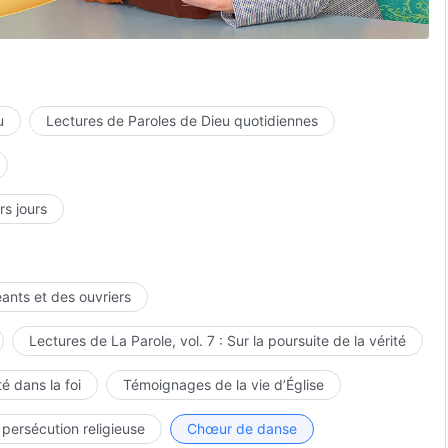
rs.
u
Lectures de Paroles de Dieu quotidiennes
rs jours
rdemment,
eants et des ouvriers
Lectures de La Parole, vol. 7 : Sur la poursuite de la vérité
é dans la foi
Témoignages de la vie d’Église
 persécution religieuse
Chœur de danse