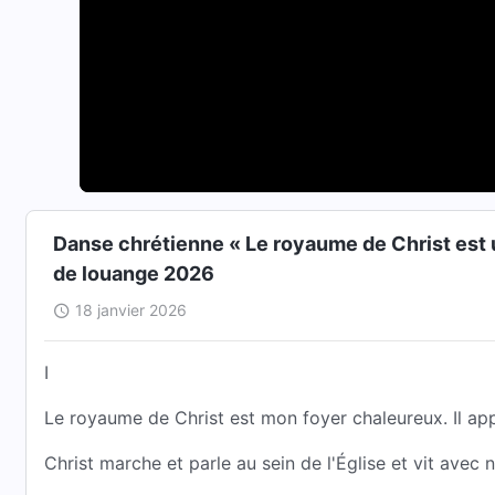
Danse chrétienne « Le royaume de Christ est 
de louange 2026
18 janvier 2026
I
Le royaume de Christ est mon foyer chaleureux. Il app
Christ marche et parle au sein de l'Église et vit avec 