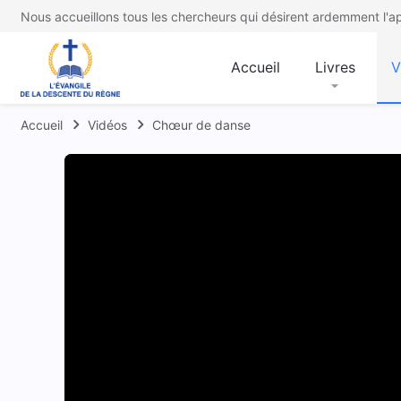
Nous accueillons tous les chercheurs qui désirent ardemment l'ap
Accueil
Livres
V
Accueil
Vidéos
Chœur de danse