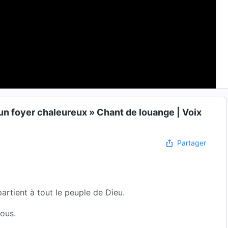
un foyer chaleureux » Chant de louange | Voix
Partager
artient à tout le peuple de Dieu.
nous.