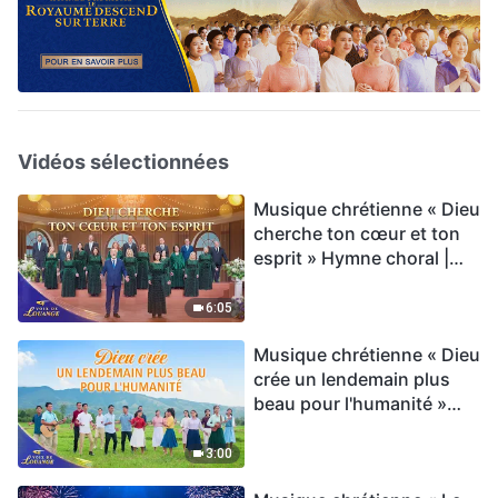
Vidéos sélectionnées
Musique chrétienne « Dieu
cherche ton cœur et ton
esprit » Hymne choral |
Voix de louange 2026
6:05
Musique chrétienne « Dieu
crée un lendemain plus
beau pour l'humanité »
Hymne choral | Voix de
louange 2026
3:00