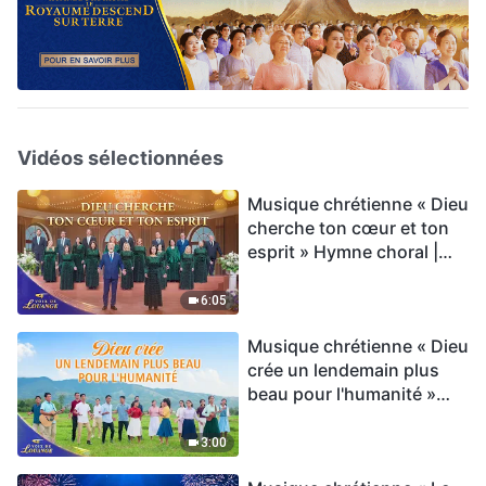
Vidéos sélectionnées
Musique chrétienne « Dieu
cherche ton cœur et ton
esprit » Hymne choral |
Voix de louange 2026
6:05
Musique chrétienne « Dieu
crée un lendemain plus
beau pour l'humanité »
Hymne choral | Voix de
louange 2026
3:00