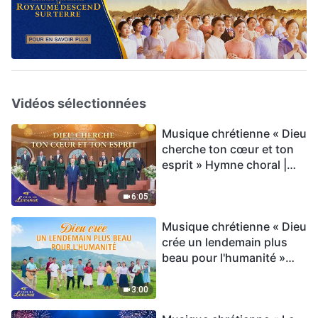
Vidéos sélectionnées
Musique chrétienne « Dieu
cherche ton cœur et ton
esprit » Hymne choral |
Voix de louange 2026
6:05
Musique chrétienne « Dieu
crée un lendemain plus
beau pour l'humanité »
Hymne choral | Voix de
louange 2026
3:00