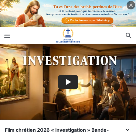
Film chrétien 2026 « Investigation » Bande-