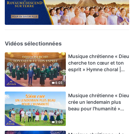
Vidéos sélectionnées
Musique chrétienne « Dieu
cherche ton cœur et ton
esprit » Hymne choral |
Voix de louange 2026
6:05
Musique chrétienne « Dieu
crée un lendemain plus
beau pour l'humanité »
Hymne choral | Voix de
louange 2026
3:00