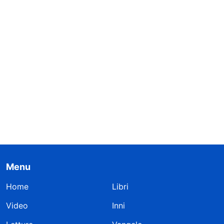
Menu
Home
Libri
Video
Inni