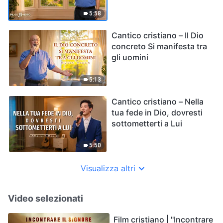
5:58
Cantico cristiano – Il Dio
concreto Si manifesta tra
gli uomini
5:13
Cantico cristiano – Nella
tua fede in Dio, dovresti
sottometterti a Lui
5:50
Visualizza altri
Video selezionati
Film cristiano | "Incontrare