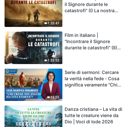
il Signore durante le
catastrofi" (I) La nostra
casa, la Terra, è sull'orlo
del precipizio, dove è
1:20:47
diretta l'umanità?
Film in italiano |
"Incontrare il Signore
durante le catastrofi" (II)
Le calamità degli ultimi
giorni arrivano. Come
1:35:52
possiamo entrare nel
Serie di sermoni: Cercare
Regno di Dio?
la verità nella fede - Cosa
significa veramente "Chi
crede nel Figlio ha vita
eterna"?
12:55
Danza cristiana – La vita di
tutte le creature viene da
Dio | Voci di lode 2026