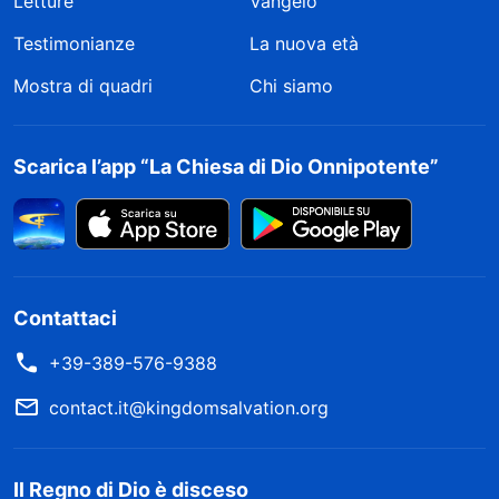
Letture
Vangelo
Testimonianze
La nuova età
Mostra di quadri
Chi siamo
Scarica l’app “La Chiesa di Dio Onnipotente”
Contattaci
+39-389-576-9388
contact.it@kingdomsalvation.org
Il Regno di Dio è disceso