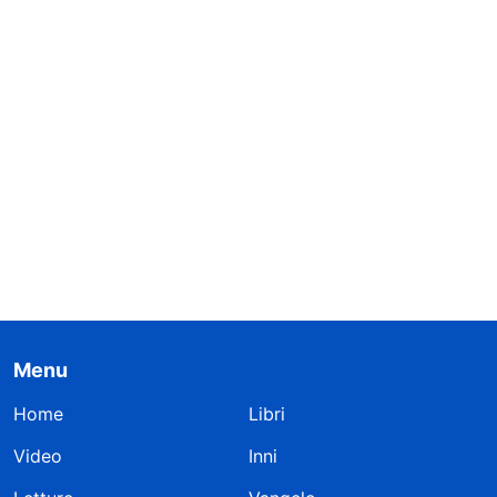
Menu
Home
Libri
Video
Inni