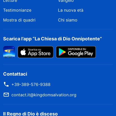
Letture
Vangelo
Testimonianze
La nuova età
Mostra di quadri
Chi siamo
Scarica l’app “La Chiesa di Dio Onnipotente”
Contattaci
+39-389-576-9388
contact.it@kingdomsalvation.org
Il Regno di Dio è disceso