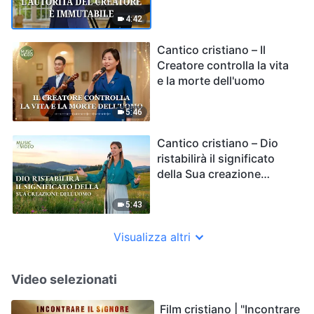
4:42
Cantico cristiano – Il
Creatore controlla la vita
e la morte dell'uomo
5:46
Cantico cristiano – Dio
ristabilirà il significato
della Sua creazione
dell'uomo
5:43
Visualizza altri
Video selezionati
Film cristiano | "Incontrare