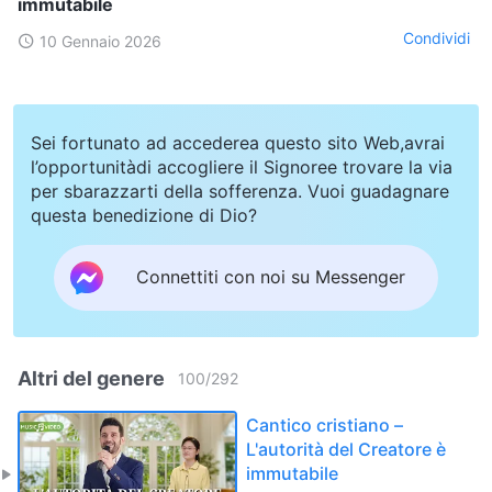
immutabile
Condividi
10 Gennaio 2026
Sei fortunato ad accederea questo sito Web,avrai
l’opportunitàdi accogliere il Signoree trovare la via
per sbarazzarti della sofferenza. Vuoi guadagnare
questa benedizione di Dio?
Connettiti con noi su Messenger
Altri del genere
100
/
292
Cantico cristiano –
L'autorità del Creatore è
immutabile