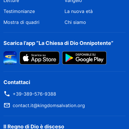
Letture
Vangelo
Testimonianze
La nuova età
Mostra di quadri
Chi siamo
Scarica l’app “La Chiesa di Dio Onnipotente”
Contattaci
+39-389-576-9388
contact.it@kingdomsalvation.org
Il Regno di Dio è disceso