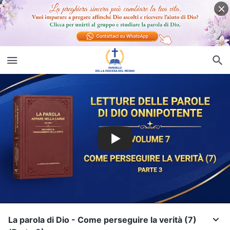
La parola di Dio - Come perseguire la verità (7)