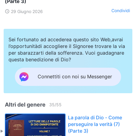
(Parte 3)
Condividi
29 Giugno 2026
Sei fortunato ad accederea questo sito Web,avrai
l’opportunitàdi accogliere il Signoree trovare la via
per sbarazzarti della sofferenza. Vuoi guadagnare
questa benedizione di Dio?
Connettiti con noi su Messenger
Altri del genere
35
/
55
La parola di Dio - Come
perseguire la verità (7)
(Parte 3)