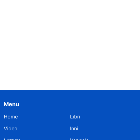
Menu
Home
Libri
Video
Inni