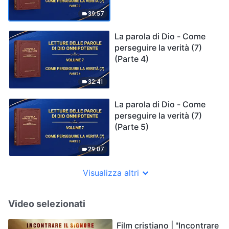
39:57
La parola di Dio - Come
perseguire la verità (7)
(Parte 4)
32:41
La parola di Dio - Come
perseguire la verità (7)
(Parte 5)
29:07
Visualizza altri
Video selezionati
Film cristiano | "Incontrare