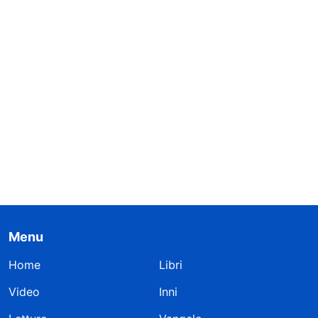
Menu
Home
Libri
Video
Inni