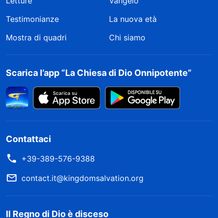
Letture
Vangelo
Testimonianze
La nuova età
Mostra di quadri
Chi siamo
Scarica l’app “La Chiesa di Dio Onnipotente”
Contattaci
+39-389-576-9388
contact.it@kingdomsalvation.org
Il Regno di Dio è disceso