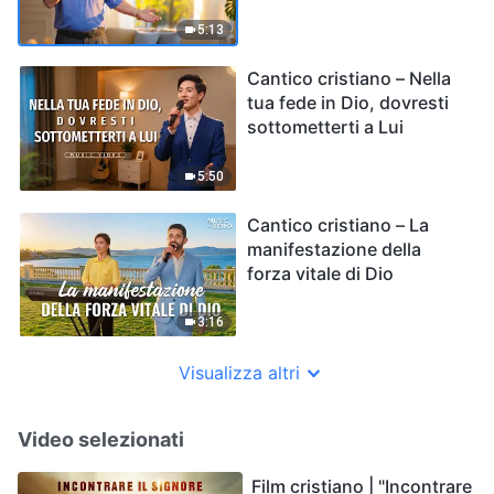
5:13
Cantico cristiano – Nella
tua fede in Dio, dovresti
sottometterti a Lui
5:50
Cantico cristiano – La
manifestazione della
forza vitale di Dio
3:16
Visualizza altri
Video selezionati
Film cristiano | "Incontrare