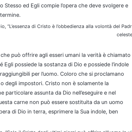
Dio Stesso ed Egli compie l’opera che deve svolgere e
 termine.
Dio, “L’essenza di Cristo è l’obbedienza alla volontà del Pad
celest
 che può offrire agli esseri umani la verità è chiamato
é Egli possiede la sostanza di Dio e possiede l’indole
rraggiungibili per l’uomo. Coloro che si proclamano
o degli impostori. Cristo non è solamente la
e particolare assunta da Dio nell’eseguire e nel
 Questa carne non può essere sostituita da un uomo
ra di Dio in terra, esprimere la Sua indole, ben