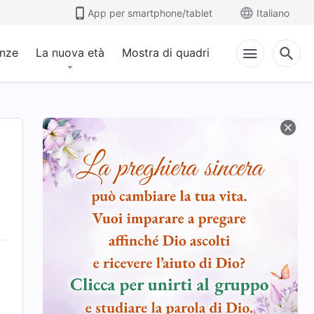
App per smartphone/tablet
Italiano
anze
La nuova età
Mostra di quadri