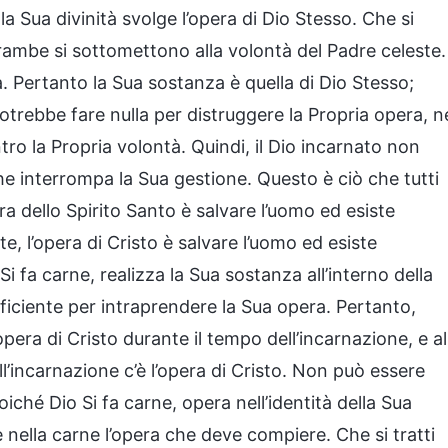
la Sua divinità svolge l’opera di Dio Stesso. Che si
ntrambe si sottomettono alla volontà del Padre celeste.
tà. Pertanto la Sua sostanza è quella di Dio Stesso;
trebbe fare nulla per distruggere la Propria opera, n
o la Propria volontà. Quindi, il Dio incarnato non
 interrompa la Sua gestione. Questo è ciò che tutti
ra dello Spirito Santo è salvare l’uomo ed esiste
e, l’opera di Cristo è salvare l’uomo ed esiste
Si fa carne, realizza la Sua sostanza all’interno della
ficiente per intraprendere la Sua opera. Pertanto,
l’opera di Cristo durante il tempo dell’incarnazione, e al
ll’incarnazione c’è l’opera di Cristo. Non può essere
iché Dio Si fa carne, opera nell’identità della Sua
ce nella carne l’opera che deve compiere. Che si tratti