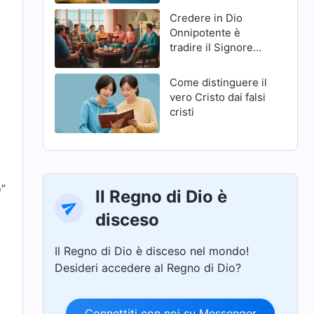
Credere in Dio
Onnipotente è
tradire il Signore
Gesù?
Come distinguere il
vero Cristo dai falsi
cristi
o”
Il Regno di Dio è
disceso
Il Regno di Dio è disceso nel mondo!
Desideri accedere al Regno di Dio?
Connettiti con noi su Messenger