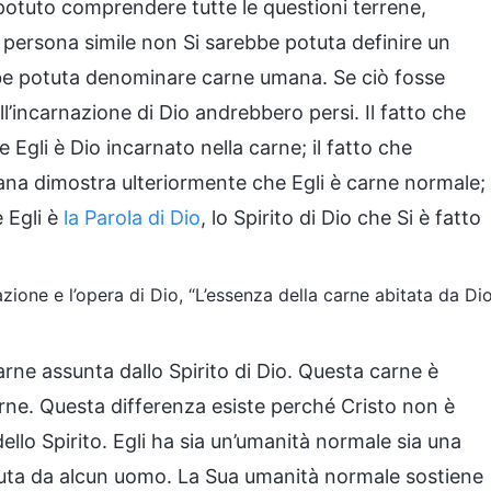
 potuto comprendere tutte le questioni terrene,
na persona simile non Si sarebbe potuta definire un
be potuta denominare carne umana. Se ciò fosse
ell’incarnazione di Dio andrebbero persi. Il fatto che
Egli è Dio incarnato nella carne; il fatto che
na dimostra ulteriormente che Egli è carne normale;
e Egli è
la Parola di Dio
, lo Spirito di Dio che Si è fatto
azione e l’opera di Dio, “L’essenza della carne abitata da Di
carne assunta dallo Spirito di Dio. Questa carne è
rne. Questa differenza esiste perché Cristo non è
ello Spirito. Egli ha sia un’umanità normale sia una
duta da alcun uomo. La Sua umanità normale sostiene