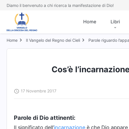
Diamo il benvenuto a chi ricerca la manifestazione di Dio!
Home
Libri
Home
Il Vangelo del Regno dei Cieli
Parole riguardo l’appa
Cos’è l’incarnazion
17 Novembre 2017
Parole di Dio attinenti:
Il significato dell’
incarnazione
è che Dio appare n