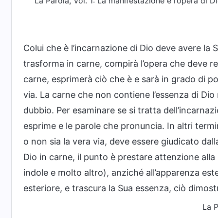
La Parola, Vol. 1: La manifestazione e l’opera di Dio
Colui che è l’incarnazione di Dio deve avere la 
trasforma in carne, compirà l’opera che deve re
carne, esprimerà ciò che è e sarà in grado di port
via. La carne che non contiene l’essenza di Di
dubbio. Per esaminare se si tratta dell’incarnazi
esprime e le parole che pronuncia. In altri termin
o non sia la vera via, deve essere giudicato dalla
Dio in carne, il punto è prestare attenzione alla
indole e molto altro), anziché all’apparenza es
esteriore, e trascura la Sua essenza, ciò dimost
La P