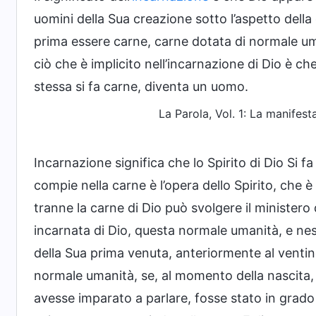
uomini della Sua creazione sotto l’aspetto della
prima essere carne, carne dotata di normale uma
ciò che è implicito nell’incarnazione di Dio è ch
stessa si fa carne, diventa un uomo.
La Parola, Vol. 1: La manifest
Incarnazione significa che lo Spirito di Dio Si fa
compie nella carne è l’opera dello Spirito, che 
tranne la carne di Dio può svolgere il ministero 
incarnata di Dio, questa normale umanità, e ness
della Sua prima venuta, anteriormente al venti
normale umanità, se, al momento della nascita,
avesse imparato a parlare, fosse stato in grado di