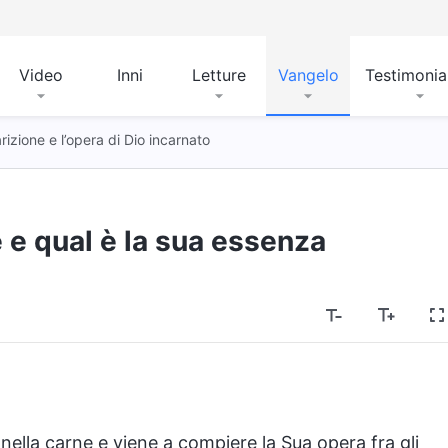
Video
Inni
Letture
Vangelo
Testimoni
rizione e l’opera di Dio incarnato
e e qual è la sua essenza
ella carne e viene a compiere la Sua opera fra gli