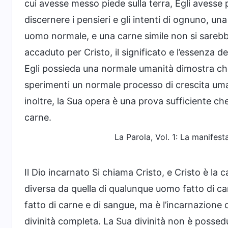
cui avesse messo piede sulla terra, Egli avesse
discernere i pensieri e gli intenti di ognuno, u
uomo normale, e una carne simile non si sareb
accaduto per Cristo, il significato e l’essenza d
Egli possieda una normale umanità dimostra che 
sperimenti un normale processo di crescita uma
inoltre, la Sua opera è una prova sufficiente ch
carne.
La Parola, Vol. 1: La manifest
Il Dio incarnato Si chiama Cristo, e Cristo è la 
diversa da quella di qualunque uomo fatto di ca
fatto di carne e di sangue, ma è l’incarnazione d
divinità completa. La Sua divinità non è posse