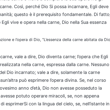
 carne. Così, perché Dio Si possa incarnare, Egli deve
nità; questo è il prerequisito fondamentale. Di fatto
e Egli vive e opera nella carne, Dio nella Sua essenza
azione e l’opera di Dio, “L’essenza della carne abitata da Di
 carne, vale a dire, Dio diventa carne; l’opera che Egli
è realizzata nella carne, espressa dalla carne. Nessuno
del Dio incarnato; vale a dire, solamente la carne
un’altra può esprimere l’opera divina. Se, nel corso
novesimo anno d’età, Dio non avesse posseduto la
 avesse potuto operare miracoli, se, non appena
 esprimerSi con la lingua del cielo, se, nell’istante in