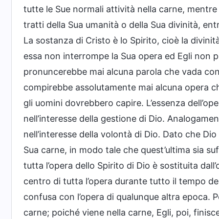
tutte le Sue normali attività nella carne, mentre 
tratti della Sua umanità o della Sua divinità, e
La sostanza di Cristo è lo Spirito, cioè la divini
essa non interrompe la Sua opera ed Egli non po
pronuncerebbe mai alcuna parola che vada contr
compirebbe assolutamente mai alcuna opera che
gli uomini dovrebbero capire. L’essenza dell’ope
nell’interesse della gestione di Dio. Analogament
nell’interesse della volontà di Dio. Dato che Dio 
Sua carne, in modo tale che quest’ultima sia suf
tutta l’opera dello Spirito di Dio è sostituita dal
centro di tutta l’opera durante tutto il tempo de
confusa con l’opera di qualunque altra epoca. Po
carne; poiché viene nella carne, Egli, poi, finis