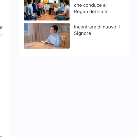
che conduce al
Regno dei Cieli
Incontrare di nuovo il
re
Signore
e”