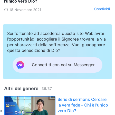
l'unico vero Dio?
Condividi
18 Novembre 2021
Sei fortunato ad accederea questo sito Web,avrai
l’opportunitàdi accogliere il Signoree trovare la via
per sbarazzarti della sofferenza. Vuoi guadagnare
questa benedizione di Dio?
Connettiti con noi su Messenger
Altri del genere
36
/
37
Serie di sermoni: Cercare
la vera fede – Chi è l'unico
vero Dio?