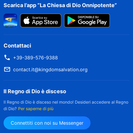
Scarica l’app “La Chiesa di Dio Onnipotente”
Contattaci
+39-389-576-9388
contact.it@kingdomsalvation.org
Il Regno di Dio è disceso
Il Regno di Dio è disceso nel mondo! Desideri accedere al Regno
di Dio?
Per saperne di più
Connettiti con noi su Messenger