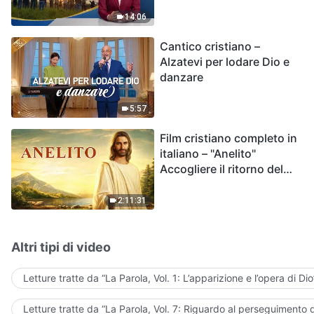
su una nuvola?
14:06
Cantico cristiano –
Alzatevi per lodare Dio e
danzare
5:57
Film cristiano completo in
italiano – "Anelito"
Accogliere il ritorno del
Signore Gesù
2:11:31
Altri tipi di video
Letture tratte da “La Parola, Vol. 1: L’apparizione e l’opera di Dio
Letture tratte da “La Parola, Vol. 7: Riguardo al perseguimento d