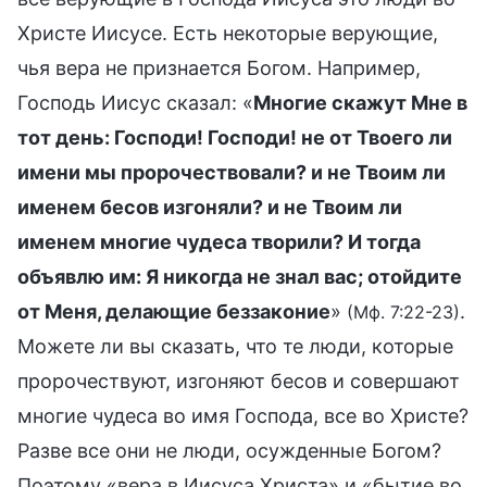
Христе Иисусе. Есть некоторые верующие,
чья вера не признается Богом. Например,
Господь Иисус сказал: «
Многие скажут Мне в
тот день: Господи! Господи! не от Твоего ли
имени мы пророчествовали? и не Твоим ли
именем бесов изгоняли? и не Твоим ли
именем многие чудеса творили? И тогда
объявлю им: Я никогда не знал вас; отойдите
от Меня, делающие беззаконие
»
.
(Мф. 7:22-23)
Можете ли вы сказать, что те люди, которые
пророчествуют, изгоняют бесов и совершают
многие чудеса во имя Господа, все во Христе?
Разве все они не люди, осужденные Богом?
Поэтому «вера в Иисуса Христа» и «бытие во