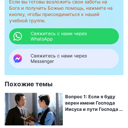
Если вы готовы возложить свои заботы на
Бога и получить Божью помощь, нажмите на
кнопку, чтобы присоединиться к нашей
учебной группе.
Свяжитесь с нами через
WhatsApp
Свяжитесь с нами через
Messenger
Похожие темы
Вопрос 1: Если я буду
верен имени Господа
Иисуса и пути Господа и
не приму обмана
лжехристов и
лжепророков, а буду