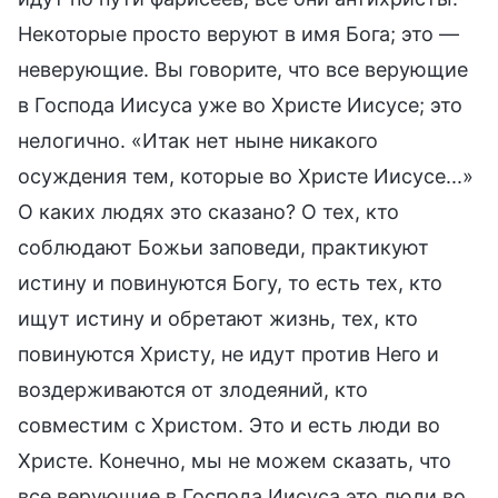
Некоторые просто веруют в имя Бога; это —
неверующие. Вы говорите, что все верующие
в Господа Иисуса уже во Христе Иисусе; это
нелогично. «Итак нет ныне никакого
осуждения тем, которые во Христе Иисусе...»
О каких людях это сказано? О тех, кто
соблюдают Божьи заповеди, практикуют
истину и повинуются Богу, то есть тех, кто
ищут истину и обретают жизнь, тех, кто
повинуются Христу, не идут против Него и
воздерживаются от злодеяний, кто
совместим с Христом. Это и есть люди во
Христе. Конечно, мы не можем сказать, что
все верующие в Господа Иисуса это люди во