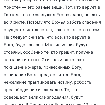
Христе» — это разные вещи. Тот, кто верует в
Господа, но не заслужил Его похвалы, не есть
во Христе, Потому что Божья работа спасения
осуществляется не так, как это кажется всем.
Не следует считать, что все, кто верует в
Бога, будет спасен. Многие из них будут
отсеяны, особенно те, кто грешит, получив
познание истины. Эти грехи включают
похищение жертв, принесенных Богу,
отрицание Бога, предательство Бога,
нежелание практиковать истину, робость,
прелюбодеяние и так далее. Те, кто
совершают великие злодеяния, будут
наказаны. В Послании к Евреям глава 10 стих