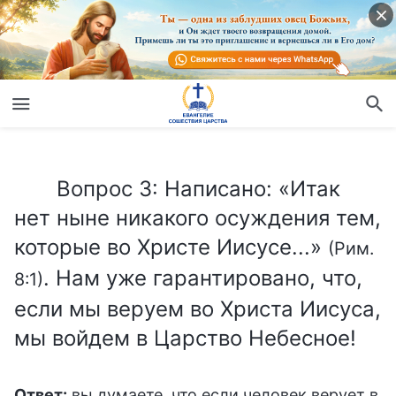
Вопрос 3: Написано: «Итак нет ныне никакого осуждения тем, которые во Христе Иисусе...»
Вопрос 3: Написано: «Итак
нет ныне никакого осуждения тем,
которые во Христе Иисусе...»
(Рим.
. Нам уже гарантировано, что,
8:1)
если мы веруем во Христа Иисуса,
мы войдем в Царство Небесное!
Ответ:
вы думаете, что если человек верует в