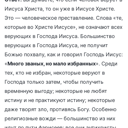
Иисуса Христа, то он уже в Иисусе Христе.
Это — человеческое преставление. Слова «те,
которые во Христе Иисусе», не означают всех
верующих в Господа Иисуса. Большинство
верующих в Господа Иисуса, не получит
Божью похвалу, как и говорил Господь Иисус:
«
Много званых, но мало избранных
». Среди
тех, кто не избран, некоторые веруют в
Господа только затем, чтобы получить
временную выгоду; некоторые не любят
истину и не практикуют истину; некоторые
даже творят зло, противясь Богу. Особенно
религиозные вожди — большинство из них
идут по пути фарисеев; все они антихристы.