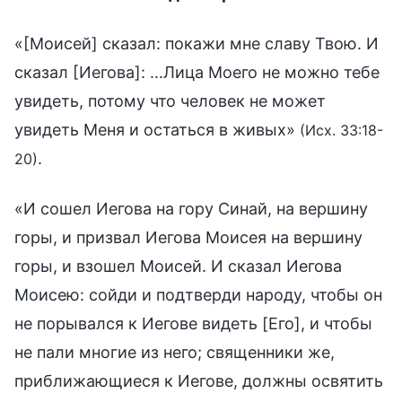
«[Моисей] сказал: покажи мне славу Твою. И
сказал [Иегова]: ...Лица Моего не можно тебе
увидеть, потому что человек не может
увидеть Меня и остаться в живых»
(Исх. 33:18-
.
20)
«И сошел Иегова на гору Синай, на вершину
горы, и призвал Иегова Моисея на вершину
горы, и взошел Моисей. И сказал Иегова
Моисею: сойди и подтверди народу, чтобы он
не порывался к Иегове видеть [Его], и чтобы
не пали многие из него; священники же,
приближающиеся к Иегове, должны освятить