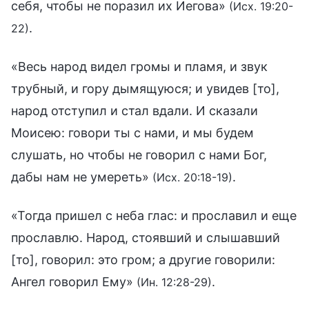
себя, чтобы не поразил их Иегова»
(Исх. 19:20-
.
22)
«Весь народ видел громы и пламя, и звук
трубный, и гору дымящуюся; и увидев [то],
народ отступил и стал вдали. И сказали
Моисею: говори ты с нами, и мы будем
слушать, но чтобы не говорил с нами Бог,
дабы нам не умереть»
.
(Исх. 20:18-19)
«Тогда пришел с неба глас: и прославил и еще
прославлю. Народ, стоявший и слышавший
[то], говорил: это гром; а другие говорили:
Ангел говорил Ему»
.
(Ин. 12:28-29)