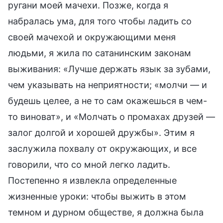
ругани моей мачехи. Позже, когда я
набралась ума, для того чтобы ладить со
своей мачехой и окружающими меня
людьми, я жила по сатанинским законам
выживания: «Лучше держать язык за зубами,
чем указывать на неприятности; «молчи — и
будешь целее, а не то сам окажешься в чем-
то виноват», и «Молчать о промахах друзей —
залог долгой и хорошей дружбы». Этим я
заслужила похвалу от окружающих, и все
говорили, что со мной легко ладить.
Постепенно я извлекла определенные
жизненные уроки: чтобы выжить в этом
темном и дурном обществе, я должна была