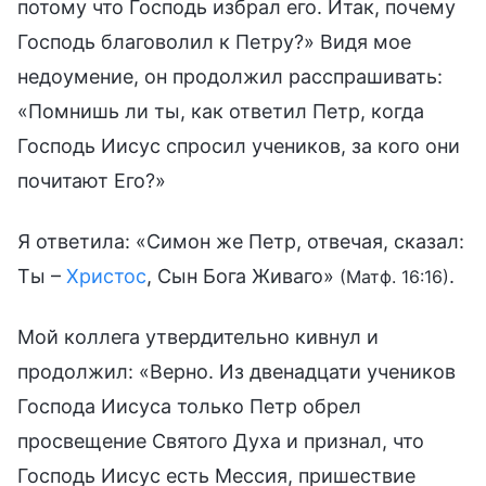
потому что Господь избрал его. Итак, почему
Господь благоволил к Петру?» Видя мое
недоумение, он продолжил расспрашивать:
«Помнишь ли ты, как ответил Петр, когда
Господь Иисус спросил учеников, за кого они
почитают Его?»
Я ответила: «Симон же Петр, отвечая, сказал:
Ты –
Христос
, Сын Бога Живаго»
.
(Матф. 16:16)
Мой коллега утвердительно кивнул и
продолжил: «Верно. Из двенадцати учеников
Господа Иисуса только Петр обрел
просвещение Святого Духа и признал, что
Господь Иисус есть Мессия, пришествие