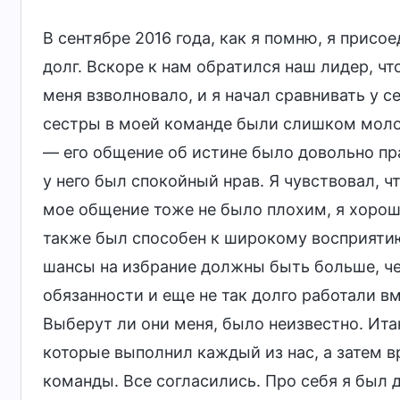
В сентябре 2016 года, как я помню, я присо
долг. Вскоре к нам обратился наш лидер, ч
меня взволновало, и я начал сравнивать у с
сестры в моей команде были слишком моло
— его общение об истине было довольно пр
у него был спокойный нрав. Я чувствовал, 
мое общение тоже не было плохим, я хорошо
также был способен к широкому восприятию 
шансы на избрание должны быть больше, чем
обязанности и еще не так долго работали вм
Выберут ли они меня, было неизвестно. Ита
которые выполнил каждый из нас, а затем в
команды. Все согласились. Про себя я был д