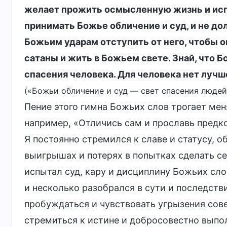
желает прожить осмысленную жизнь и испо
принимать Божье обличение и суд, и не д
Божьим ударам отступить от него, чтобы о
сатаны и жить в Божьем свете. Знай, что 
спасения человека. Для человека нет лучш
(«Божьи обличение и суд — свет спасения людей»
Пение этого гимна Божьих слов трогает мен
например, «Отличись сам и прославь предков
Я постоянно стремился к славе и статусу, 
выигрышах и потерях в попытках сделать се
испытал суд, кару и дисциплину Божьих сло
и несколько разобрался в сути и последстви
пробуждаться и чувствовать угрызения совес
стремиться к истине и добросовестно выпол