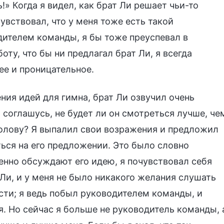
!» Когда я видел, как брат Ли решает чьи-то
увствовал, что у меня тоже есть такой
дителем команды, я бы тоже преуспевал в
ту, что бы ни предлагал брат Ли, я всегда
ее и проницательное.
ния идей для гимна, брат Ли озвучил очень
 соглашусь, не будет ли он смотреться лучше, че
голову? Я выпалил свои возражения и предложил
ться на его предложении. Это было словно
енно обсуждают его идею, я почувствовал себя
Ли, и у меня не было никакого желания слушать
сти; я ведь побыл руководителем команды, и
я. Но сейчас я больше не руководитель команды, 