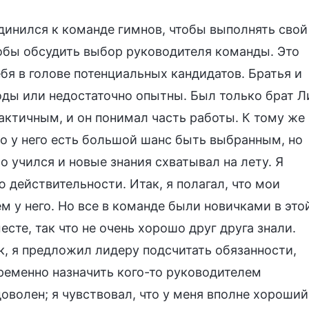
единился к команде гимнов, чтобы выполнять свой
тобы обсудить выбор руководителя команды. Это
ебя в голове потенциальных кандидатов. Братья и
ды или недостаточно опытны. Был только брат Л
актичным, и он понимал часть работы. К тому же
что у него есть большой шанс быть выбранным, но
 учился и новые знания схватывал на лету. Я
действительности. Итак, я полагал, что мои
 у него. Но все в команде были новичками в это
есте, так что не очень хорошо друг друга знали.
к, я предложил лидеру подсчитать обязанности,
ременно назначить кого-то руководителем
оволен; я чувствовал, что у меня вполне хороший