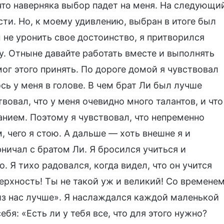
что наверняка выбор падет на меня. На следующи
сти. Но, к моему удивлению, выбран в итоге был
ы не уронить свое достоинство, я притворился
. Отныне давайте работать вместе и выполнять
мог этого принять. По дороге домой я чувствовал
сь у меня в голове. В чем брат Ли был лучше
твовал, что у меня очевидно много талантов, и что
нием. Поэтому я чувствовал, что непременно
, чего я стою. А дальше — хоть внешне я и
ничал с братом Ли. Я бросился учиться и
. Я тихо радовался, когда видел, что он учится
ерхность! Ты не такой уж и великий! Со времене
 из нас лучше». Я наслаждался каждой маленькой
бя: «Есть ли у тебя все, что для этого нужно?