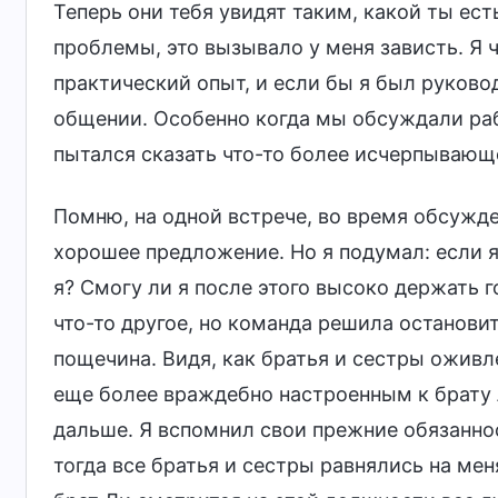
Теперь они тебя увидят таким, какой ты есть
проблемы, это вызывало у меня зависть. Я ч
практический опыт, и если бы я был руково
общении. Особенно когда мы обсуждали рабо
пытался сказать что-то более исчерпывающ
Помню, на одной встрече, во время обсужде
хорошее предложение. Но я подумал: если я
я? Смогу ли я после этого высоко держать 
что-то другое, но команда решила останови
пощечина. Видя, как братья и сестры оживл
еще более враждебно настроенным к брату 
дальше. Я вспомнил свои прежние обязанно
тогда все братья и сестры равнялись на мен