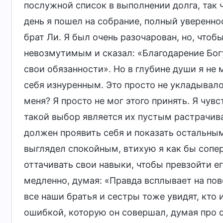
послужной список в выполнении долга, так 
день я пошел на собрание, полный уверенно
брат Ли. Я был очень разочарован, но, чтоб
невозмутимым и сказал: «Благодарение Богу
свои обязанности». Но в глубине души я не 
себя изнуренным. Это просто не укладывало
меня? Я просто не мог этого принять. Я чувс
такой выбор является их пустым растрачива
должен проявить себя и показать остальным
выглядел спокойным, втихую я как бы сопер
оттачивать свои навыки, чтобы превзойти его
медленно, думая: «Правда всплывает на пов
все наши братья и сестры тоже увидят, кто
ошибкой, которую он совершал, думая про се