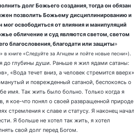
лнить долг Божьего создания, тогда он обязан
олжен позволить Божьему дисциплинированию и
н мог освободиться от влияния и манипуляций
Божье обличение и суд являются светом, светом
его благословения, благодати или защиты
»
.
 в книге «Следуйте за Агнцем и пойте новые песни»)
я до глубины души. Раньше я жил ядами сатаны:
», «Вода течет вниз, а человек стремится вверх»
обманутый и поврежденный сатаной, беспокоясь о
бе имя. Так жить было больно. Только когда я
в, я кое-что понял о своей развращенной природе
ях стремления к славе и статусу. Я наконец нача
ти. Я больше не хотел так жить, я хотел
нять свой долг перед Богом.