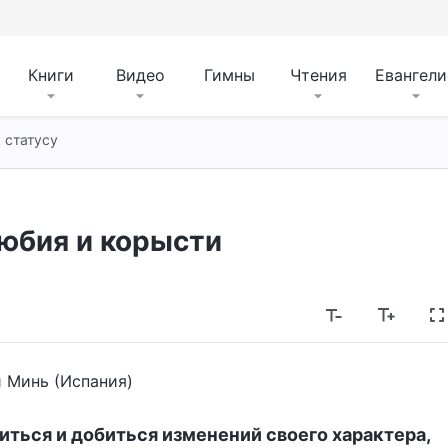
Книги
Видео
Гимны
Чтения
Евангели
 статусу
юбия и корысти
и Минь (Испания)
иться и добиться изменений своего характера,