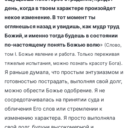
день, когда в твоем характере произойдет
некое изменение. В тот момент ты
оглянешься назад и увидишь, как мудр труд
Божий, и именно тогда будешь в состоянии
по-настоящему понять Божью волю
»
(Слово,
том I. Божье явление и работа. Только переживая
.
тяжелые испытания, можно познать красоту Бога)
Я раньше думала, что простым энтузиазмом и
готовностью пострадать, выполняя свой долг,
можно обрести Божье одобрение. Я не
сосредотачивалась на принятии суда и
обличения Его слов или стремлении к
изменению характера. Я просто выполняла
свой долг, будучи высокомерной и