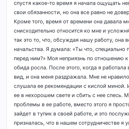
спустя какое-то время я начала ощущать неп
свои обязанности, но она все равно не довер
Кроме того, время от времени она давала мн
снисходительно относится ко мне и усложн
так это то, что, обсуждая нашу работу, она
начальства. Я думала: «Ты что, специально
перед ним?» Моя неприязнь по отношению к 
обида росла. После этого, когда я работала
вид, и она меня раздражала. Мне не нравило
слушала ее рекомендации с кислой миной. И
ее в нехорошем свете и сбить с нее спесь. М
проблемы в ее работе, вместо этого я прост
зайдет в тупик в своей работе, и это посл
призналась, что в нашем сотрудничестве я 