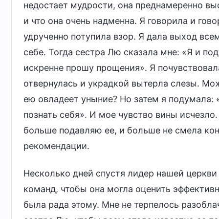
недостает мудрости, она преднамеренно вы
и что она очень надменна. Я говорила и гово
удрученно потупила взор. Я дала выход все
себе. Тогда сестра Лю сказала мне: «Я и под
искренне прошу прощения». Я почувствовала
отвернулась и украдкой вытерла слезы. Мож
ею овладеет уныние? Но затем я подумала: 
познать себя». И мое чувство вины исчезло.
больше подавляю ее, и больше не смела кон
рекомендации.
Несколько дней спустя лидер нашей церкви
команд, чтобы она могла оценить эффективн
была рада этому. Мне не терпелось разобл