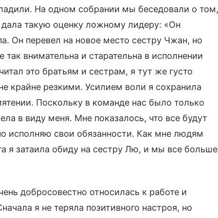
ладили. На одном собрании мы беседовали о том
 дала такую оценку ложному лидеру: «Он
. Он перевел на новое место сестру Чжан, но
е так внимательна и старательна в исполнении
читал это братьям и сестрам, я тут же густо
не крайне резкими. Усилием воли я сохранила
мятении. Поскольку в команде нас было только
ела в виду меня. Мне показалось, что все будут
ьно исполняю свои обязанности. Как мне людям
та я затаила обиду на сестру Лю, и мы все больше
чень добросовестно относилась к работе и
начала я не теряла позитивного настроя, но