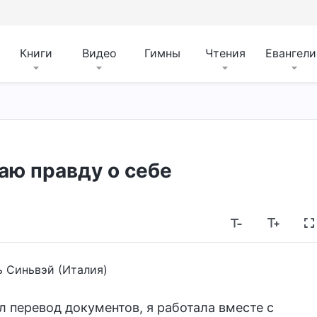
Книги
Видео
Гимны
Чтения
Евангели
аю правду о себе
ь Синьвэй (Италия)
л перевод документов, я работала вместе с