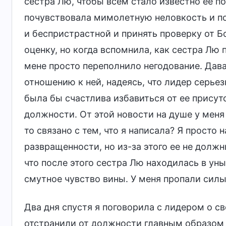
сестра Лю, чтобы всем стало известно ее по
почувствовала мимолетную неловкость и пон
и беспристрастной и принять проверку от Б
оценку, но когда вспомнила, как сестра Лю
мене просто переполнило негодование. Дава
отношению к ней, надеясь, что лидер серьез
была бы счастлива избавиться от ее присут
должности. От этой новости на душе у меня
то связано с тем, что я написала? Я просто
развращенности, но из-за этого ее не долж
что после этого сестра Лю находилась в уны
смутное чувство вины. У меня пропали силы
Два дня спустя я поговорила с лидером о св
отстранили от должности главным образом из