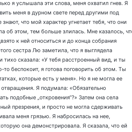
олько я услышала эти слова, меня охватил гнев. Я
вить меня в дурном свете перед другими под
 знают, что мой характер угнетает тебя, что они
а об этом, тем больше злилась. Мне казалось, чт
двзято к ней относиться и до конца собрания
того сестра Лю заметила, что я выглядела
 тихо сказала: «У тебя расстроенный вид, и ты
о-то беспокоит, я готова поговорить об этом. Ты
ках, которые есть у меня». Но я не могла ее
е отвращения. Я подумала: «Обязательно
ать подобные „откровения“?» Затем она села
лный презрения, и просто не могла сдерживать
ливала меня грязью. Я набросилась на нее,
которую она демонстрировала. Я сказала, что ей