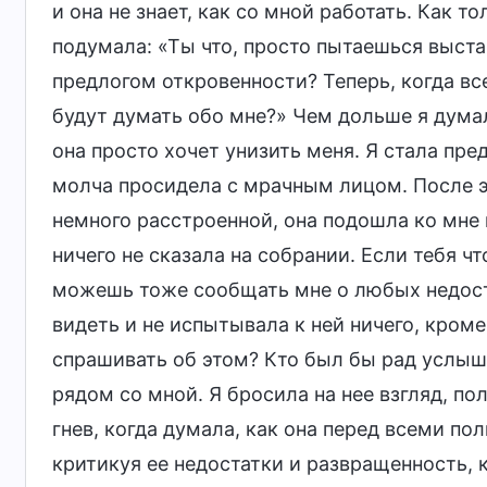
и она не знает, как со мной работать. Как т
подумала: «Ты что, просто пытаешься выста
предлогом откровенности? Теперь, когда все
будут думать обо мне?» Чем дольше я думал
она просто хочет унизить меня. Я стала пре
молча просидела с мрачным лицом. После э
немного расстроенной, она подошла ко мне и
ничего не сказала на собрании. Если тебя чт
можешь тоже сообщать мне о любых недостат
видеть и не испытывала к ней ничего, кром
спрашивать об этом? Кто был бы рад услыш
рядом со мной. Я бросила на нее взгляд, по
гнев, когда думала, как она перед всеми по
критикуя ее недостатки и развращенность, 