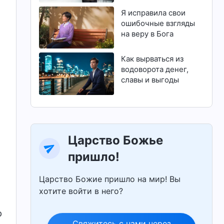
магистратуру
Я исправила свои
ошибочные взгляды
на веру в Бога
Как вырваться из
водоворота денег,
славы и выгоды
Царство Божье
пришло!
Царство Божие пришло на мир! Вы
хотите войти в него?
р
Свяжитесь с нами через