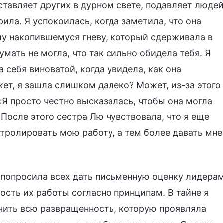
ставляет других в дурном свете, подавляет люде
рила. Я успокоилась, когда заметила, что она
му накопившемуся гневу, который сдерживала в
умать не могла, что так сильно обидела тебя. Я
 себя виноватой, когда увидела, как она
ет, я зашла слишком далеко? Может, из-за этого
«Я просто честно высказалась, чтобы она могла
 После этого сестра Лю чувствовала, что я еще
тролировать мою работу, а тем более давать мне
 попросила всех дать письменную оценку лидера
ость их работы согласно принципам. В тайне я
ачить всю развращенность, которую проявляла