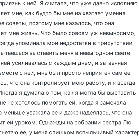
риязнь к ней. Я считала, что уже давно исполняю
яет мне, как будто бы мне на хватает умения.
е советы, поэтому мне казалось, что она
яет мне жизнь. Что было совсем уж невыносимо,
 всегда упоминала мои недостатки в присутствии
 пытаешься выставить меня в невыгодном свете
ней усиливалась с каждым днем, и затаенная
 вместе с ней, мне был просто неприятен сам ее
сь, что она контролирует мою работу, и я всегда
ногда я думала о том, как я могла бы выставить
не не хотелось помогать ей, когда я замечала
о меньше уважала ее и даже надеялась, что она
ужит ей уроком. Однажды на собрании сестра Лю
угнетаю ее, у меня слишком вспыльчивый характе