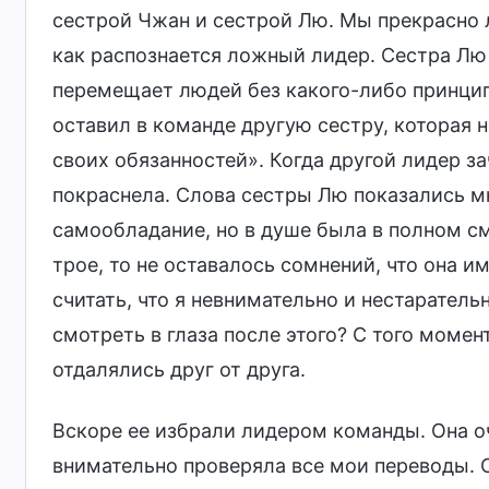
сестрой Чжан и сестрой Лю. Мы прекрасно 
как распознается ложный лидер. Сестра Лю
перемещает людей без какого-либо принципа
оставил в команде другую сестру, которая н
своих обязанностей». Когда другой лидер за
покраснела. Слова сестры Лю показались м
самообладание, но в душе была в полном с
трое, то не оставалось сомнений, что она им
считать, что я невнимательно и нестарател
смотреть в глаза после этого? С того момен
отдалялись друг от друга.
Вскоре ее избрали лидером команды. Она о
внимательно проверяла все мои переводы. С