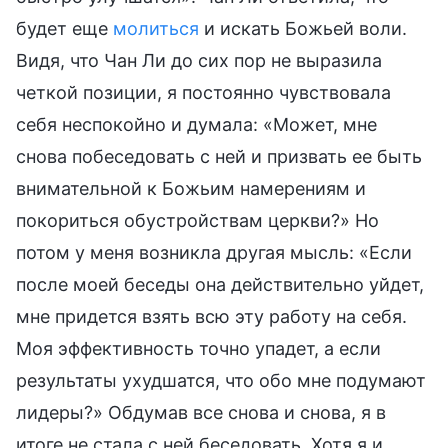
будет еще
молиться
и искать Божьей воли.
Видя, что Чан Ли до сих пор не выразила
четкой позиции, я постоянно чувствовала
себя неспокойно и думала: «Может, мне
снова побеседовать с ней и призвать ее быть
внимательной к Божьим намерениям и
покориться обустройствам церкви?» Но
потом у меня возникла другая мысль: «Если
после моей беседы она действительно уйдет,
мне придется взять всю эту работу на себя.
Моя эффективность точно упадет, а если
результаты ухудшатся, что обо мне подумают
лидеры?» Обдумав все снова и снова, я в
итоге не стала с ней беседовать. Хотя я и