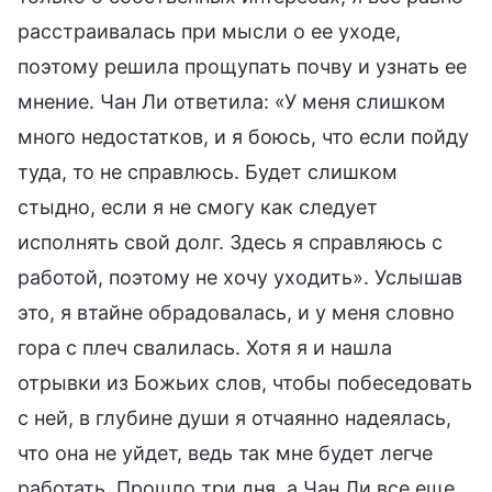
расстраивалась при мысли о ее уходе,
поэтому решила прощупать почву и узнать ее
мнение. Чан Ли ответила: «У меня слишком
много недостатков, и я боюсь, что если пойду
туда, то не справлюсь. Будет слишком
стыдно, если я не смогу как следует
исполнять свой долг. Здесь я справляюсь с
работой, поэтому не хочу уходить». Услышав
это, я втайне обрадовалась, и у меня словно
гора с плеч свалилась. Хотя я и нашла
отрывки из Божьих слов, чтобы побеседовать
с ней, в глубине души я отчаянно надеялась,
что она не уйдет, ведь так мне будет легче
работать. Прошло три дня, а Чан Ли все еще