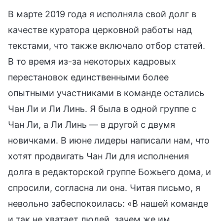
В марте 2019 года я исполняла свой долг в
качестве куратора церковной работы над
текстами, что также включало отбор статей.
В то время из-за некоторых кадровых
перестановок единственными более
опытными участниками в команде остались
Чан Ли и Ли Линь. Я была в одной группе с
Чан Ли, а Ли Линь — в другой с двумя
новичками. В июне лидеры написали нам, что
хотят продвигать Чан Ли для исполнения
долга в редакторской группе Божьего дома, и
спросили, согласна ли она. Читая письмо, я
невольно забеспокоилась: «В нашей команде
и так не хватает людей, зачем же им