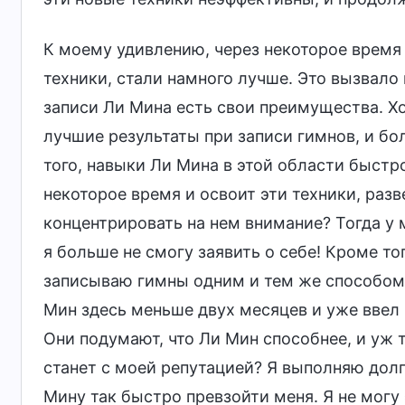
К моему удивлению, через некоторое врем
техники, стали намного лучше. Это вызвало 
записи Ли Мина есть свои преимущества. Хо
лучшие результаты при записи гимнов, и бо
того, навыки Ли Мина в этой области быстр
некоторое время и освоит эти техники, разве
концентрировать на нем внимание? Тогда у м
я больше не смогу заявить о себе! Кроме тог
записываю гимны одним и тем же способом 
Мин здесь меньше двух месяцев и уже ввел 
Они подумают, что Ли Мин способнее, и уж 
станет с моей репутацией? Я выполняю долг 
Мину так быстро превзойти меня. Я не могу 