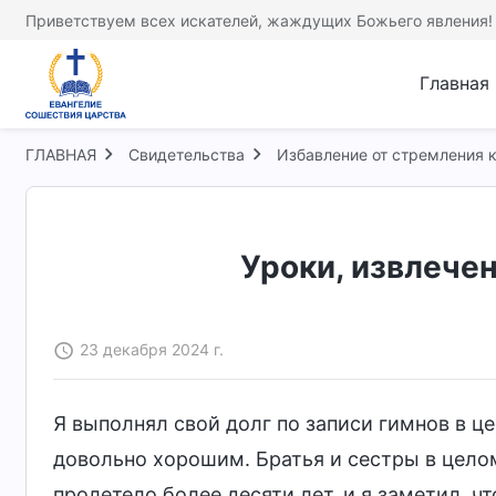
Приветствуем всех искателей, жаждущих Божьего явления!
Главная
ГЛАВНАЯ
Свидетельства
Избавление от стремления к
Уроки, извлече
23 декабря 2024 г.
Я выполнял свой долг по записи гимнов в ц
довольно хорошим. Братья и сестры в цело
пролетело более десяти лет, и я заметил, ч