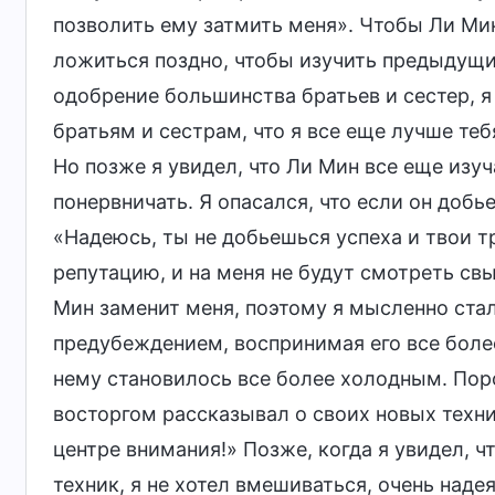
позволить ему затмить меня». Чтобы Ли Мин
ложиться поздно, чтобы изучить предыдущи
одобрение большинства братьев и сестер, я 
братьям и сестрам, что я все еще лучше теб
Но позже я увидел, что Ли Мин все еще изуч
понервничать. Я опасался, что если он добь
«Надеюсь, ты не добьешься успеха и твои т
репутацию, и на меня не будут смотреть свы
Мин заменит меня, поэтому я мысленно стал 
предубеждением, воспринимая его все боле
нему становилось все более холодным. Поро
восторгом рассказывал о своих новых техни
центре внимания!» Позже, когда я увидел, 
техник, я не хотел вмешиваться, очень надея