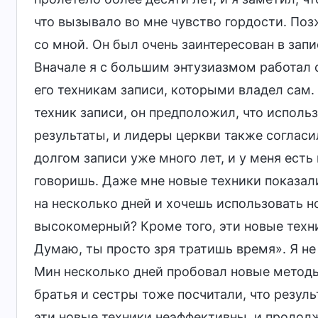
что вызывало во мне чувство гордости. Поз
со мной. Он был очень заинтересован в зап
Вначале я с большим энтузиазмом работал 
его техникам записи, которыми владел сам.
техник записи, он предположил, что исполь
результаты, и лидеры церкви также согласи
долгом записи уже много лет, и у меня есть
говоришь. Даже мне новые техники показал
на несколько дней и хочешь использовать 
высокомерный? Кроме того, эти новые техн
Думаю, ты просто зря тратишь время». Я не 
Мин несколько дней пробовал новые методы
братья и сестры тоже посчитали, что резул
эти новые техники неэффективны, и продол