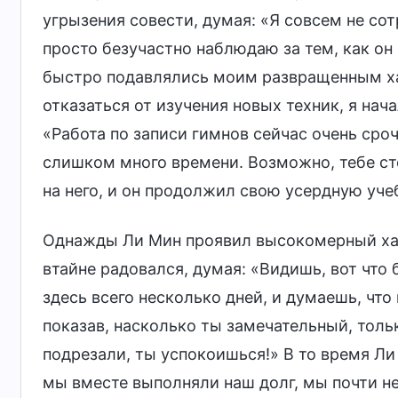
угрызения совести, думая: «Я совсем не сотр
просто безучастно наблюдаю за тем, как он
быстро подавлялись моим развращенным хар
отказаться от изучения новых техник, я на
«Работа по записи гимнов сейчас очень сро
слишком много времени. Возможно, тебе ст
на него, и он продолжил свою усердную уче
Однажды Ли Мин проявил высокомерный хара
втайне радовался, думая: «Видишь, вот что 
здесь всего несколько дней, и думаешь, чт
показав, насколько ты замечательный, тольк
подрезали, ты успокоишься!» В то время Ли
мы вместе выполняли наш долг, мы почти не 