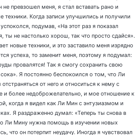
 не превзошел меня, я стал вставать рано и
е техники. Когда записи улучшились и получили
успоколся, подумав, «На этот раз я показал
я, ты не настолько хорош, так что просто сдайся».
ает новые техники, и это заставило меня изрядно
ется успеха, то заменит меня, поэтому я подумал:
руды провалятся! Так я смогу сохранить свою
сока». Я постоянно беспокоился о том, что Ли
отстраняться от него и относиться к нему с
е и более недоброжелательно, и мое отношение к
й, когда я видел как Ли Мин с энтузиазмом и
ках. Я раздраженно думал: «Теперь ты снова в
что Ли Мину нужна помощь в изучении новых
сь, что он потерпит неудачу. Иногда я чувствовал