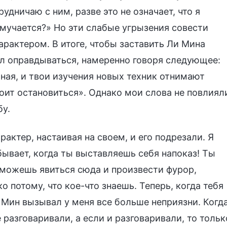
удничаю с ним, разве это не означает, что я
 мучается?» Но эти слабые угрызения совести
актером. В итоге, чтобы заставить Ли Мина
чал оправдываться, намеренно говоря следующее:
чная, и твои изучения новых техник отнимают
оит остановиться». Однако мои слова не повлиял
бу.
ктер, настаивая на своем, и его подрезали. Я
бывает, когда ты выставляешь себя напоказ! Ты
о можешь явиться сюда и произвести фурор,
о потому, что кое-что знаешь. Теперь, когда тебя
 Мин вызывал у меня все больше неприязни. Когд
разговаривали, а если и разговаривали, то тольк