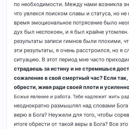
по необходимости. Между нами возникла зн
что увлекся поиском славы и статуса, но не
время эмоциональное потрясение было нео
дух был неспокоен, и я был крайне утомлен
результаты записи гимнов были плохими, чт
эти результаты, я очень расстроился, но я с
ситуацию. В этот период мне часто приходил
страдаешь за истину и не стремишься дос
сожаление в свой смертный час? Если так, 
обрести, живя ради своей плоти и усиленно
Божье явление и работа. Тебе надлежит жить рад
неоднократно размышлял над словами Бога 
верю в Бога? Неужели для того, чтобы сорев
итоге обрести от такой веры в Бога? Все это