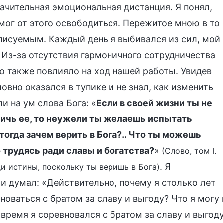
ачительная эмоциональная дистанция. Я понял,
 мог от этого освободиться. Пережитое мною в то
писуемым. Каждый день я выбивался из сил, мой
. Из-за отсутствия гармоничного сотрудничества
о также повлияло на ход нашей работы. Увидев
ловно оказался в тупике и не знал, как изменить
и на ум слова Бога: «
Если в своей жизни ты не
тичь ее, то неужели ты желаешь испытать
тогда зачем верить в Бога?.. Что ты можешь
 трудясь ради славы и богатства?
»
(Слово, том I.
. Я
и истины, поскольку ты веришь в Бога)
и думал: «Действительно, почему я столько лет
новаться с братом за славу и выгоду? Что я могу 
 время я соревновался с братом за славу и выгоду