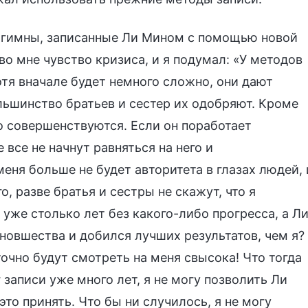
я гимны, записанные Ли Мином с помощью новой
во мне чувство кризиса, и я подумал: «У методов
тя вначале будет немного сложно, они дают
льшинство братьев и сестер их одобряют. Кроме
о совершенствуются. Если он поработает
 все не начнут равняться на него и
еня больше не будет авторитета в глазах людей, 
о, разве братья и сестры не скажут, что я
уже столько лет без какого-либо прогресса, а Л
новшества и добился лучших результатов, чем я?
точно будут смотреть на меня свысока! Что тогда
записи уже много лет, я не могу позволить Ли
это принять. Что бы ни случилось, я не могу