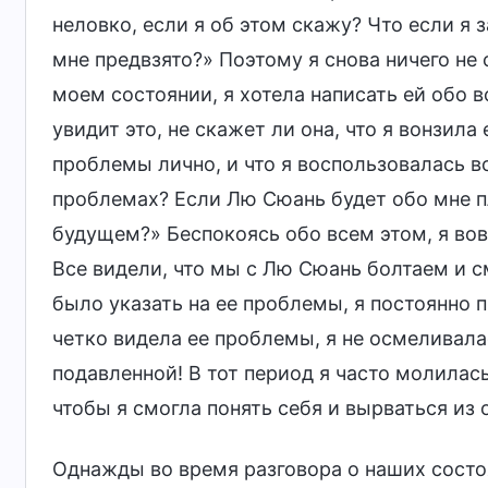
неловко, если я об этом скажу? Что если я 
мне предвзято?» Поэтому я снова ничего не 
моем состоянии, я хотела написать ей обо 
увидит это, не скажет ли она, что я вонзила 
проблемы лично, и что я воспользовалась в
проблемах? Если Лю Сюань будет обо мне пл
будущем?» Беспокоясь обо всем этом, я во
Все видели, что мы с Лю Сюань болтаем и с
было указать на ее проблемы, я постоянно 
четко видела ее проблемы, я не осмеливала
подавленной! В тот период я часто молилас
чтобы я смогла понять себя и вырваться из 
Однажды во время разговора о наших состо