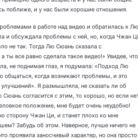
ь поближе, и у нас были хорошие отношения.
роблемами в работе над видео и обратилась к Л
 и обсуждала проблемы с ней, но, когда Чжан Ц
ыло не так. Тогда Лю Сюань сказала с
а ты все равно сделала такое видео!» Увидев, что
а, не поднимая глаз, я подумала: «Подход Лю
о общаться, когда возникают проблемы, и это
 улучшений». Я размышляла, не сказать ли об
 Сюань согласится с этим, то хорошо, но если не
неловкое положение, мне будет очень неудобно!
ю сторону Чжан Ци, и станет плохо ко мне
шем? Забудь об этом. Наверное, лучше ничего не
что проявила заносчивый характер, но она просто