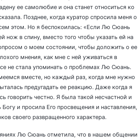
задену ее самолюбие и она станет относиться ко
сказала. Позднее, когда куратор спросила меня о
всем этом. Но я беспокоилась: «Если Лю Сюань
ей нож в спину, вместо того чтобы указать ей на
опросом о моем состоянии, чтобы доложить о ее
охого мнения, как мне с ней уживаться в
все не стала упоминать о проблемах Лю Сюань.
меемся вместе, но каждый раз, когда мне нужно
пыталась предугадать ее реакцию. Даже когда я
сь говорить честно. Я была такой несчастной и
ь Богу и просила Его просвещения и наставления,
оков своего развращенного характера.
яниях Лю Сюань отметила, что в нашем общении