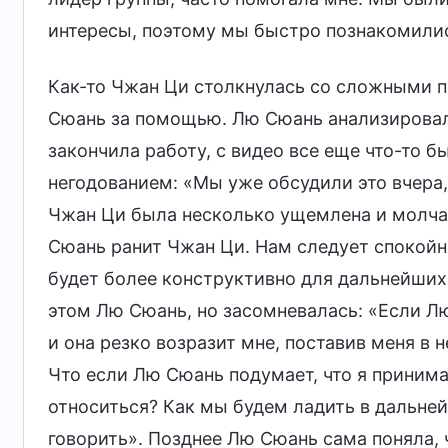
интересы, поэтому мы быстро познакомилис
Как-то Чжан Ци столкнулась со сложными п
Сюань за помощью. Лю Сюань анализировала
закончила работу, с видео все еще что-то б
негодованием: «Мы уже обсудили это вчера, 
Чжан Ци была несколько ущемлена и молчал
Сюань ранит Чжан Ци. Нам следует спокойн
будет более конструктивно для дальнейших
этом Лю Сюань, но засомневалась: «Если Лю
и она резко возразит мне, поставив меня в 
Что если Лю Сюань подумает, что я принима
относиться? Как мы будем ладить в дальней
говорить». Позднее Лю Сюань сама поняла, 