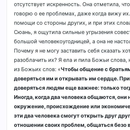
отсутствует искренность. Она отметила, что
говорю о ее проблемах, даже когда вижу их.
помощи со стороны других, и при этих слов
Сюань, я ощутила сильные угрызения совести
большой человекоугодницей, а она не настол
Почему я не могу заставить себя сказать хо
разоблачить их? Я ела и пила Божьи слова,
из Божьих слов: «
Чтобы общение с братьям
доверяться им и открывать им сердце. При
доверяться людям еще важнее: только тог
Иногда, когда два человека общаются, они
окружение, происхождение или экономичес
эти два человека смогут открыть друг дру
отношении своих проблем, общаться безо в