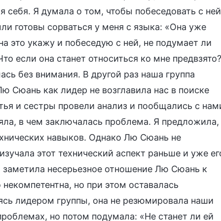
я себя. Я думала о том, чтобы побеседовать с ней
ли готовы сорваться у меня с языка: «Она уже
 на это укажу и побеседую с ней, не подумает ли
Что если она станет относиться ко мне предвзято
ась без внимания. В другой раз наша группа
Лю Сюань как лидер не возглавила нас в поиске
тья и сестры провели анализ и пообщались с нам
няла, в чем заключалась проблема. Я предложила,
ехнических навыков. Однако Лю Сюань не
 изучала этот технический аспект раньше и уже ег
. Я заметила несерьезное отношение Лю Сюань к
 некомпетентна, но при этом оставалась
яясь лидером группы, она не резюмировала наши
 проблемах, но потом подумала: «Не станет ли ей