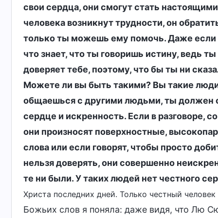
свои сердца, они смогут стать настоящими
человека возникнут трудности, он обратитьс
только ты можешь ему помочь. Даже если т
что знает, что ты говоришь истину, ведь т
доверяет тебе, поэтому, что бы ты ни сказа
Можете ли вы быть такими? Вы такие люди? 
общаешься с другими людьми, ты должен с
сердце и искренность. Если в разговоре, 
они произносят поверхностные, высокопар
слова или если говорят, чтобы просто доби
нельзя доверять, они совершенно неискрен
те ни были. У таких людей нет честного с
Христа последних дней. Только честный человек
Божьих слов я поняла: даже видя, что Лю 