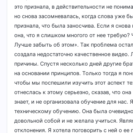
это признала, в действительности не понима
но снова засомневалась, когда слова уже бы
признала, что была заносчива. Если я снова
она, что я слишком многого от нее требую? 
Лучше забыть об этом». Так проблема остал
создала недостаточно качественное видео. 
причины. Спустя несколько дней другие бра
на основании принципов. Только тогда я по
чтобы мы поспешили изучить этот аспект т
отнеслась к этому серьезно, сказав, что она
знает, и не организовала обучение для нас
техническому обучению. Она была очевидно
довольной собой и не желала учиться. Явл
отклонения. Я хотела поговорить с ней о ее