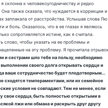
 я склонна к человекоугодничеству и редко
 Она также сказала, что нуждается в коррекции и
ах заплакала от расстройства. Услышав слова Лю
 и боль. Оказалось, что в ее глазах я являюсь
ько сопротивляется истине, как я считала.
ть слово, чтобы указать на ее проблемы и
 нацеленные на эту проблему. Я прочитала отрыво
и и сестрами шло тебе на пользу, необходимо
 выполнении своего долга открывать сердце и
да ваше сотрудничество будет плодотворным...
 не сходятся темпераментами, или их семейное
кие условия не совпадают. Тем не менее, если
гу свои сердца, быть полностью открытыми в
сякой лжи или обмана и раскрыть друг другу