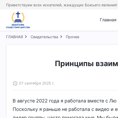
Приветствуем всех искателей, жаждущих Божьего явления!
Главная
ГЛАВНАЯ
Свидетельства
Прочее
Принципы взаим
07 сентября 2025 г.
В августе 2022 года я работала вместе с Л
Поскольку я раньше не работала с видео и 
лидер группы, часто помогала мне. Мы были