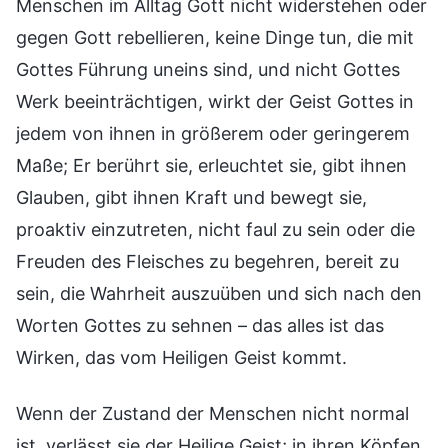
Menschen im Alltag Gott nicht widerstehen oder
gegen Gott rebellieren, keine Dinge tun, die mit
Gottes Führung uneins sind, und nicht Gottes
Werk beeinträchtigen, wirkt der Geist Gottes in
jedem von ihnen in größerem oder geringerem
Maße; Er berührt sie, erleuchtet sie, gibt ihnen
Glauben, gibt ihnen Kraft und bewegt sie,
proaktiv einzutreten, nicht faul zu sein oder die
Freuden des Fleisches zu begehren, bereit zu
sein, die Wahrheit auszuüben und sich nach den
Worten Gottes zu sehnen – das alles ist das
Wirken, das vom Heiligen Geist kommt.
Wenn der Zustand der Menschen nicht normal
ist, verlässt sie der Heilige Geist; in ihren Köpfen