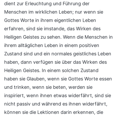
dient zur Erleuchtung und Führung der
Menschen im wirklichen Leben; nur wenn sie
Gottes Worte in ihrem eigentlichen Leben
erfahren, sind sie imstande, das Wirken des
Heiligen Geistes zu sehen. Wenn die Menschen in
ihrem alltäglichen Leben in einem positiven
Zustand sind und ein normales geistliches Leben
haben, dann verfügen sie über das Wirken des
Heiligen Geistes. In einem solchen Zustand
haben sie Glauben, wenn sie Gottes Worte essen
und trinken, wenn sie beten, werden sie
inspiriert, wenn ihnen etwas widerfährt, sind sie
nicht passiv und während es ihnen widerfährt,
können sie die Lektionen darin erkennen, die