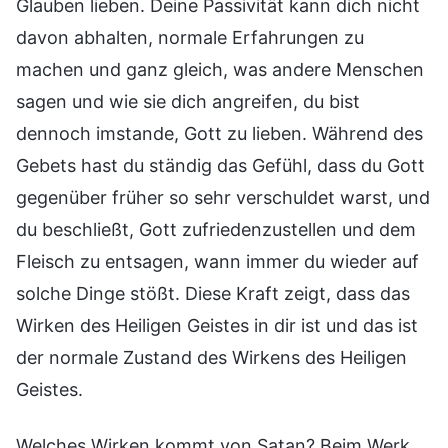
Glauben lieben. Deine Passivität kann dich nicht
davon abhalten, normale Erfahrungen zu
machen und ganz gleich, was andere Menschen
sagen und wie sie dich angreifen, du bist
dennoch imstande, Gott zu lieben. Während des
Gebets hast du ständig das Gefühl, dass du Gott
gegenüber früher so sehr verschuldet warst, und
du beschließt, Gott zufriedenzustellen und dem
Fleisch zu entsagen, wann immer du wieder auf
solche Dinge stößt. Diese Kraft zeigt, dass das
Wirken des Heiligen Geistes in dir ist und das ist
der normale Zustand des Wirkens des Heiligen
Geistes.
Welches Wirken kommt von Satan? Beim Werk,