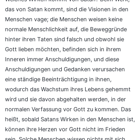
das von Satan kommt, sind die Visionen in den
Menschen vage; die Menschen weisen keine
normale Menschlichkeit auf, die Beweggründe
hinter ihren Taten sind falsch und obwohl sie
Gott lieben möchten, befinden sich in ihrem
Inneren immer Anschuldigungen, und diese
Anschuldigungen und Gedanken verursachen
eine ständige Beeinträchtigung in ihnen,
wodurch das Wachstum ihres Lebens gehemmt
wird und sie davon abgehalten werden, in der
normalen Verfassung vor Gott zu kommen. Das
heißt, sobald Satans Wirken in den Menschen ist,
können ihre Herzen vor Gott nicht im Frieden
sein. Solche Menschen wissen nichts mit sich