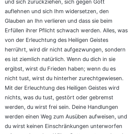
und sich zurückziehen, sich gegen Gott
auflehnen und sich Ihm widersetzen, den
Glauben an Ihn verlieren und dass sie beim
Erfüllen ihrer Pflicht schwach werden. Alles, was
von der Erleuchtung des Heiligen Geistes
herrührt, wird dir nicht aufgezwungen, sondern
es ist ziemlich natürlich. Wenn du dich in sie
ergibst, wirst du Frieden haben; wenn du es
nicht tust, wirst du hinterher zurechtgewiesen.
Mit der Erleuchtung des Heiligen Geistes wird
nichts, was du tust, gestört oder gebremst
werden, du wirst frei sein. Deine Handlungen
werden einen Weg zum Ausüben aufweisen, und
du wirst keinen Einschränkungen unterworfen