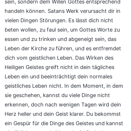
sein, sondern dem Willen Gottes entsprechend
handeln können. Satans Werk verursacht dir in
vielen Dingen Störungen. Es lässt dich nicht
beten wollen, zu faul sein, um Gottes Worte zu
essen und zu trinken und abgeneigt sein, das
Leben der Kirche zu führen, und es entfremdet
dich vom geistlichen Leben. Das Wirken des
Heiligen Geistes greift nicht in dein tägliches
Leben ein und beeinträchtigt dein normales
geistliches Leben nicht. In dem Moment, in dem
sie geschehen, kannst du viele Dinge nicht
erkennen, doch nach wenigen Tagen wird dein
Herz heller und dein Geist klarer. Du bekommst
ein Gespür für die Dinge des Geistes und kannst