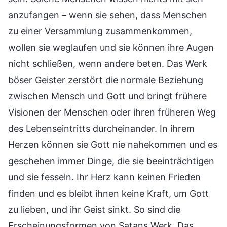
anzufangen – wenn sie sehen, dass Menschen
zu einer Versammlung zusammenkommen,
wollen sie weglaufen und sie können ihre Augen
nicht schließen, wenn andere beten. Das Werk
böser Geister zerstört die normale Beziehung
zwischen Mensch und Gott und bringt frühere
Visionen der Menschen oder ihren früheren Weg
des Lebenseintritts durcheinander. In ihrem
Herzen können sie Gott nie nahekommen und es
geschehen immer Dinge, die sie beeinträchtigen
und sie fesseln. Ihr Herz kann keinen Frieden
finden und es bleibt ihnen keine Kraft, um Gott
zu lieben, und ihr Geist sinkt. So sind die
Erscheinungsformen von Satans Werk. Das