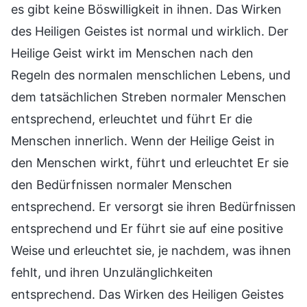
es gibt keine Böswilligkeit in ihnen. Das Wirken
des Heiligen Geistes ist normal und wirklich. Der
Heilige Geist wirkt im Menschen nach den
Regeln des normalen menschlichen Lebens, und
dem tatsächlichen Streben normaler Menschen
entsprechend, erleuchtet und führt Er die
Menschen innerlich. Wenn der Heilige Geist in
den Menschen wirkt, führt und erleuchtet Er sie
den Bedürfnissen normaler Menschen
entsprechend. Er versorgt sie ihren Bedürfnissen
entsprechend und Er führt sie auf eine positive
Weise und erleuchtet sie, je nachdem, was ihnen
fehlt, und ihren Unzulänglichkeiten
entsprechend. Das Wirken des Heiligen Geistes