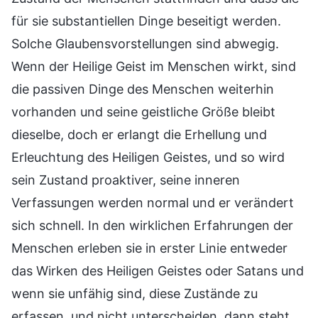
für sie substantiellen Dinge beseitigt werden.
Solche Glaubensvorstellungen sind abwegig.
Wenn der Heilige Geist im Menschen wirkt, sind
die passiven Dinge des Menschen weiterhin
vorhanden und seine geistliche Größe bleibt
dieselbe, doch er erlangt die Erhellung und
Erleuchtung des Heiligen Geistes, und so wird
sein Zustand proaktiver, seine inneren
Verfassungen werden normal und er verändert
sich schnell. In den wirklichen Erfahrungen der
Menschen erleben sie in erster Linie entweder
das Wirken des Heiligen Geistes oder Satans und
wenn sie unfähig sind, diese Zustände zu
erfassen, und nicht unterscheiden, dann steht