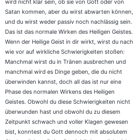
wird nicht klar sein, ob sie von Gott oder von
Satan kommen, aber du wirst abwarten können,
und du wirst weder passiv noch nachlässig sein.
Das ist das normale Wirken des Heiligen Geistes.
Wenn der Heilige Geist in dir wirkt, wirst du nach
wie vor auf wirkliche Schwierigkeiten stoßen:
Manchmal wirst du in Tränen ausbrechen und
manchmal wird es Dinge geben, die du nicht
überwinden kannst, doch all das ist nur eine
Phase des normalen Wirkens des Heiligen
Geistes. Obwohl du diese Schwierigkeiten nicht
überwunden hast und obwohl du zu diesem
Zeitpunkt schwach und voller Klagen gewesen
bist, konntest du Gott dennoch mit absolutem