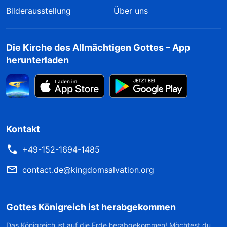
Bilderausstellung
Über uns
Die Kirche des Allmächtigen Gottes – App
herunterladen
Kontakt
+49-152-1694-1485
contact.de@kingdomsalvation.org
Gottes Königreich ist herabgekommen
Das Königreich ist auf die Erde herabgekommen! Möchtest du