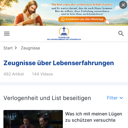
Start
Zeugnisse
Zeugnisse über Lebenserfahrungen
492 Artikel
144 Videos
Verlogenheit und List beseitigen
Filter
Was ich mit meinen Lügen
zu schützen versuchte