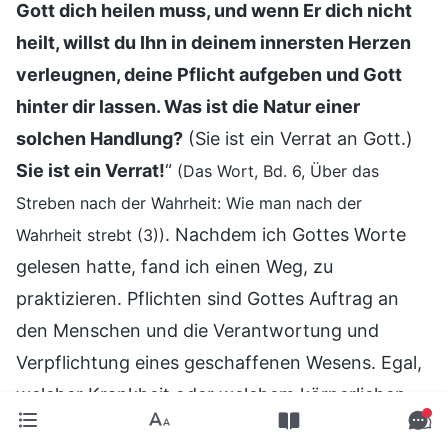
Gott dich heilen muss, und wenn Er dich nicht
heilt, willst du Ihn in deinem innersten Herzen
verleugnen, deine Pflicht aufgeben und Gott
hinter dir lassen. Was ist die Natur einer
solchen Handlung?
(Sie ist ein Verrat an Gott.)
Sie ist ein Verrat!
“
(Das Wort, Bd. 6, Über das
Streben nach der Wahrheit: Wie man nach der
. Nachdem ich Gottes Worte
Wahrheit strebt (3))
gelesen hatte, fand ich einen Weg, zu
praktizieren. Pflichten sind Gottes Auftrag an
den Menschen und die Verantwortung und
Verpflichtung eines geschaffenen Wesens. Egal,
welcher Krankheit oder welchem körperlichen
Schmerz man auch ausgesetzt ist, man sollte die