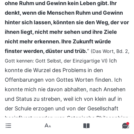
ohne Ruhm und Gewinn kein Leben gibt. Ihr
denkt, wenn die Menschen Ruhm und Gewinn
hinter sich lassen, könnten sie den Weg, der vor
ihnen liegt, nicht mehr sehen und ihre Ziele
nicht mehr erkennen. Ihre Zukunft würde
finster werden, düster und trüb.
“
(Das Wort, Bd. 2,
Ich
Gott kennen: Gott Selbst, der Einzigartige VI)
konnte die Wurzel des Problems in den
Offenbarungen von Gottes Worten finden. Ich
konnte mich nie davon abhalten, nach Ansehen
und Status zu streben, weil ich von klein auf in
der Schule erzogen und von der Gesellschaft
beeinflusst worden war. Satanische Philosophien
und Irrtümer waren tief in mein Herz gepflanzt