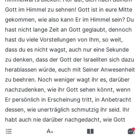
Gott im Himmel zu sehnen! Gott ist in eure Mitte
gekommen, wie also kann Er im Himmel sein? Du
hast nicht lange Zeit an Gott geglaubt, dennoch
hast du viele Vorstellungen von Ihm, so weit,
dass du es nicht wagst, auch nur eine Sekunde
zu denken, dass der Gott der Israeliten sich dazu
herablassen würde, euch mit Seiner Anwesenheit
zu beehren. Noch weniger wagt ihr es, darüber
nachzudenken, wie ihr Gott sehen könnt, wenn
Er persönlich in Erscheinung tritt, in Anbetracht
dessen, wie unerträglich schmutzig ihr seid. Ihr
habt auch nie darüber nachgedacht, wie Gott
persönlich in ein nichtjüdisches Land
herabsteigen könnte. Er sollte auf den Berg Sinai