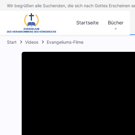
Wir begrüßen alle Suchenden, die sich nach Gottes Erscheinen s
Startseite
Bücher
Start
Videos
Evangeliums-Filme