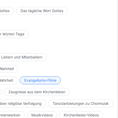
Gottes
Das tägliche Wort Gottes
r letzten Tage
 Leitern und Mitarbeitern
Wahrheit
Wahrheit
Evangeliums-Filme
Zeugnisse aus dem Kirchenleben
über religiöse Verfolgung
Tanzdarbietungen zu Chormusik
Bühnenwerken
Musikvideos
Kirchenlieder-Videos