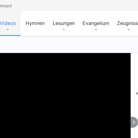
ehnen!
Videos
Hymnen
Lesungen
Evangelium
Zeugniss