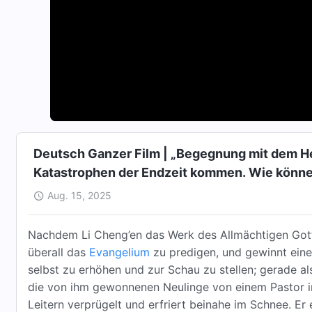
Deutsch Ganzer Film | „Begegnung mit dem Herr
Katastrophen der Endzeit kommen. Wie können
Aug. 15, 2025
Nachdem Li Cheng’en das Werk des Allmächtigen Gott
überall das
Evangelium
zu predigen, und gewinnt eine
selbst zu erhöhen und zur Schau zu stellen; gerade als
die von ihm gewonnenen Neulinge von einem Pastor irr
Leitern verprügelt und erfriert beinahe im Schnee. Er 