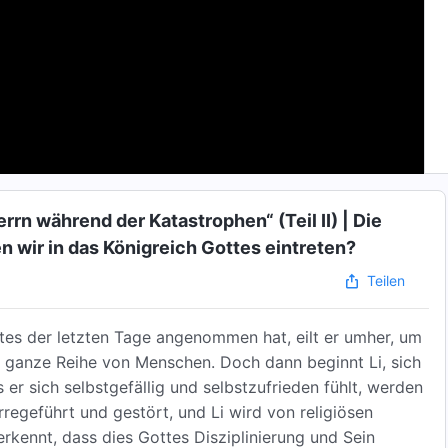
n während der Katastrophen“ (Teil II) | Die
 wir in das Königreich Gottes eintreten?
Teilen
es der letzten Tage angenommen hat, eilt er umher, um
 ganze Reihe von Menschen. Doch dann beginnt Li, sich
 er sich selbstgefällig und selbstzufrieden fühlt, werden
egeführt und gestört, und Li wird von religiösen
erkennt, dass dies Gottes Disziplinierung und Sein