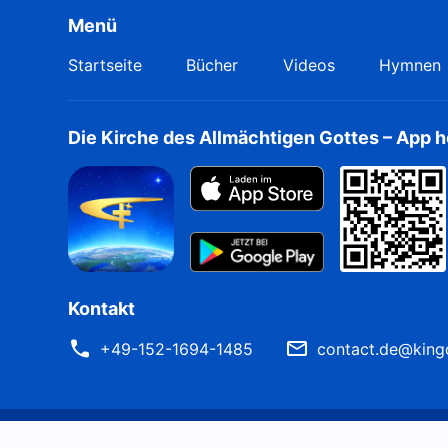
Menü
Startseite
Bücher
Videos
Hymnen
Die Kirche des Allmächtigen Gottes – App 
Kontakt
+49-152-1694-1485
contact.de@king
Nutzungsbedingungen
Datenschutzrichtlinie
Quell