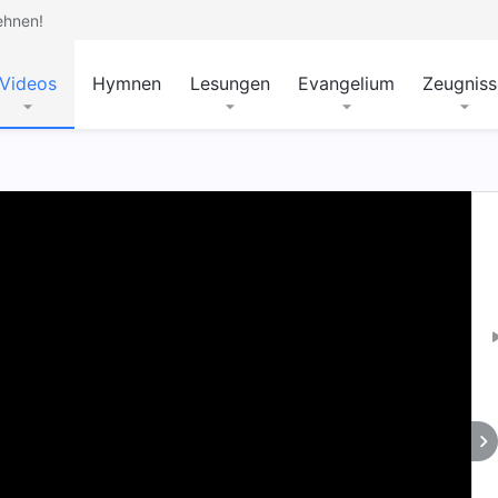
ehnen!
Videos
Hymnen
Lesungen
Evangelium
Zeugniss