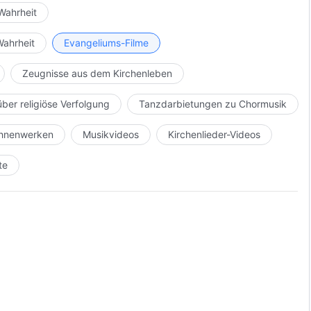
Wahrheit
Wahrheit
Evangeliums-Filme
Zeugnisse aus dem Kirchenleben
über religiöse Verfolgung
Tanzdarbietungen zu Chormusik
Bühnenwerken
Musikvideos
Kirchenlieder-Videos
te