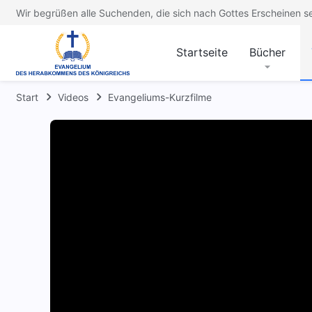
Wir begrüßen alle Suchenden, die sich nach Gottes Erscheinen s
Startseite
Bücher
Start
Videos
Evangeliums-Kurzfilme