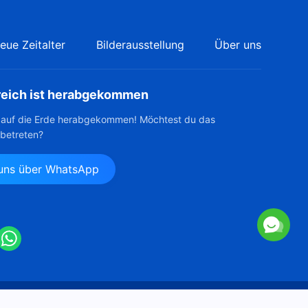
eue Zeitalter
Bilderausstellung
Über uns
reich ist herabgekommen
t auf die Erde herabgekommen! Möchtest du das
 betreten?
 uns über WhatsApp
e Kirche des Allmächtigen Gottes.
Alle Rechte vorbehalten.