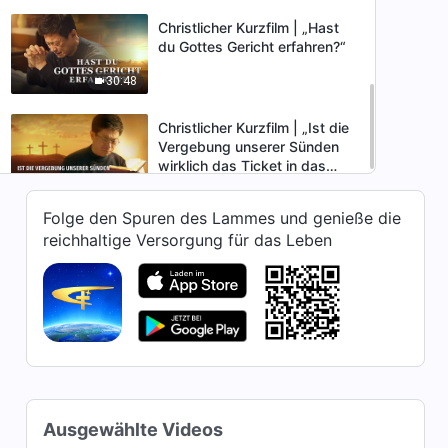
Christlicher Kurzfilm | „Hast
du Gottes Gericht erfahren?“
30:48
Christlicher Kurzfilm | „Ist die
Vergebung unserer Sünden
wirklich das Ticket in das
13:38
himmlische Königreich?“
Folge den Spuren des Lammes und genieße die
reichhaltige Versorgung für das Leben
Ausgewählte Videos