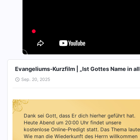
Evangeliums-Kurzfilm | „Ist Gottes Name in al
Sep. 20, 2025
Dank sei Gott, dass Er dich hierher geführt hat.
Heute Abend um 20:00 Uhr findet unsere
kostenlose Online-Predigt statt. Das Thema laute
Wie man die Wiederkunft des Herrn willkommen